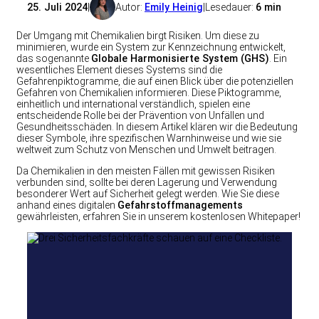
25. Juli 2024
|
Autor:
Emily Heinig
|
Lesedauer:
6 min
Der Umgang mit Chemikalien birgt Risiken. Um diese zu
minimieren, wurde ein System zur Kennzeichnung entwickelt,
das sogenannte
Globale Harmonisierte System (GHS)
. Ein
wesentliches Element dieses Systems sind die
Gefahrenpiktogramme, die auf einen Blick über die potenziellen
Gefahren von Chemikalien informieren. Diese Piktogramme,
einheitlich und international verständlich, spielen eine
entscheidende Rolle bei der Prävention von Unfällen und
Gesundheitsschäden. In diesem Artikel klären wir die Bedeutung
dieser Symbole, ihre spezifischen Warnhinweise und wie sie
weltweit zum Schutz von Menschen und Umwelt beitragen.
Da Chemikalien in den meisten Fällen mit gewissen Risiken
verbunden sind, sollte bei deren Lagerung und Verwendung
besonderer Wert auf Sicherheit gelegt werden. Wie Sie diese
anhand eines digitalen
Gefahrstoffmanagements
gewährleisten, erfahren Sie in unserem kostenlosen Whitepaper!