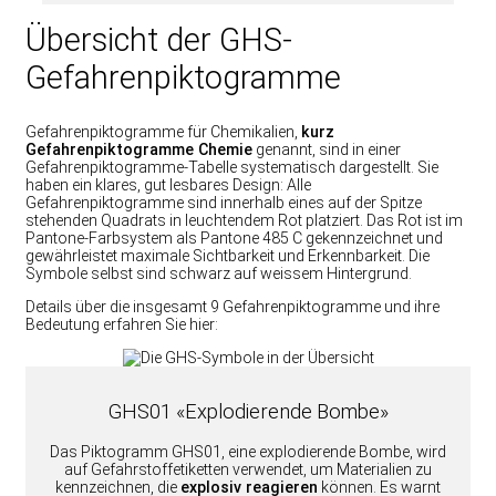
Übersicht der GHS-
Gefahrenpiktogramme
Gefahrenpiktogramme für Chemikalien,
kurz
Gefahrenpiktogramme Chemie
genannt, sind in einer
Gefahrenpiktogramme-Tabelle systematisch dargestellt. Sie
haben ein klares, gut lesbares Design: Alle
Gefahrenpiktogramme sind innerhalb eines auf der Spitze
stehenden Quadrats in leuchtendem Rot platziert. Das Rot ist im
Pantone-Farbsystem als Pantone 485 C gekennzeichnet und
gewährleistet maximale Sichtbarkeit und Erkennbarkeit. Die
Symbole selbst sind schwarz auf weissem Hintergrund.
Details über die insgesamt 9 Gefahrenpiktogramme und ihre
Bedeutung erfahren Sie hier:
GHS01 «Explodierende Bombe»
Das Piktogramm GHS01, eine explodierende Bombe, wird
auf Gefahrstoffetiketten verwendet, um Materialien zu
kennzeichnen, die
explosiv reagieren
können. Es warnt