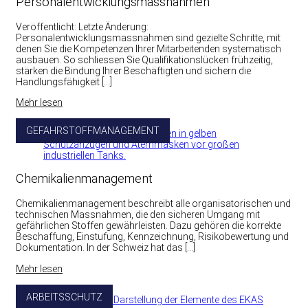
Personalentwicklungsmassnahmen
Veröffentlicht: Letzte Änderung:
Personalentwicklungsmassnahmen sind gezielte Schritte, mit
denen Sie die Kompetenzen Ihrer Mitarbeitenden systematisch
ausbauen. So schliessen Sie Qualifikationslücken frühzeitig,
stärken die Bindung Ihrer Beschäftigten und sichern die
Handlungsfähigkeit […]
Mehr lesen
GEFAHRSTOFFMANAGEMENT
Chemikalienmanagement
Chemikalienmanagement beschreibt alle organisatorischen und
technischen Massnahmen, die den sicheren Umgang mit
gefährlichen Stoffen gewährleisten. Dazu gehören die korrekte
Beschaffung, Einstufung, Kennzeichnung, Risikobewertung und
Dokumentation. In der Schweiz hat das […]
Mehr lesen
ARBEITSSCHUTZ