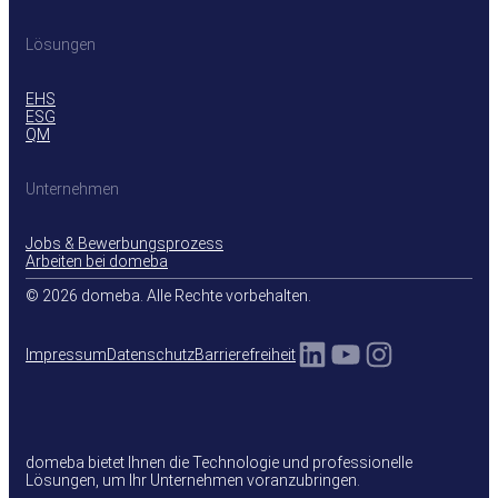
Lösungen
EHS
ESG
QM
Unternehmen
Jobs & Bewerbungsprozess
Arbeiten bei domeba
© 2026 domeba. Alle Rechte vorbehalten.
LinkedIn
YouTube
Instagra
Impressum
Datenschutz
Barrierefreiheit
domeba bietet Ihnen die Technologie und professionelle
Lösungen, um Ihr Unternehmen voranzubringen.