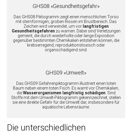
GHS08 «Gesundheitsgefahr»
Das GHS08 Piktogramm zeigt einen menschlichen Torso
mit sternförmigen, groben Rissen im Brustbereich. Das
Zeichen wird verwendet, um vor
langfristigen
Gesundheitsgefahren
zu warnen. Dabei sind Verletzungen
gemeint, die durch wiederholte oder lange Exposition
gegenüber bestimmten Chemikalien entstehen können, die
krebserregend, reproduktionstoxisch oder
organschädigend sind.
GHS09 «Umwelt»
Das GHS09 Gefahrenpiktogramm illustriert einen toten
Baum neben einem toten Fisch. Es warnt vor Chemikalien,
die
Wasserorganismen langfristig schädigen
. Sind
Stoffe mit dem Umwelt-Piktogramm gekennzeichnet, stellen
sie eine direkte Gefahr für die Umwelt dar, insbesondere für
aquatische Lebensräume.
Die unterschiedlichen