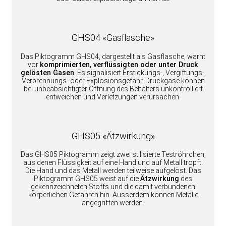
GHS04 «Gasflasche»
Das Piktogramm GHS04, dargestellt als Gasflasche, warnt
vor
komprimierten, verflüssigten oder unter Druck
gelösten Gasen
. Es signalisiert Erstickungs-, Vergiftungs-,
Verbrennungs- oder Explosionsgefahr. Druckgase können
bei unbeabsichtigter Öffnung des Behälters unkontrolliert
entweichen und Verletzungen verursachen.
GHS05 «Ätzwirkung»
Das GHS05 Piktogramm zeigt zwei stilisierte Teströhrchen,
aus denen Flüssigkeit auf eine Hand und auf Metall tropft.
Die Hand und das Metall werden teilweise aufgelöst. Das
Piktogramm GHS05 weist auf die
Ätzwirkung
des
gekennzeichneten Stoffs und die damit verbundenen
körperlichen Gefahren hin. Ausserdem können Metalle
angegriffen werden.