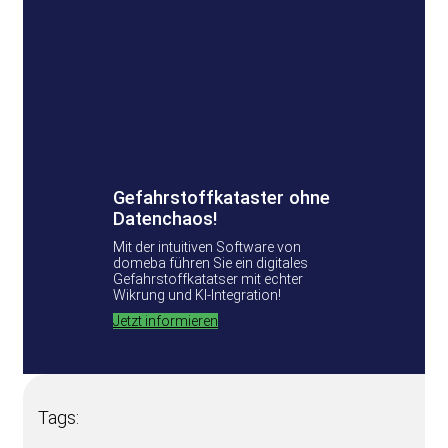
Gefahrstoffkataster ohne
Datenchaos!
Mit der intuitiven Software von
domeba führen Sie ein digitales
Gefahrstoffkatatser mit echter
Wikrung und KI-Integration!
Jetzt informieren
Tags: