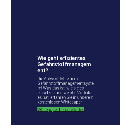
Wie geht effizientes
Gefahrstoffmanagem
ent?
Die Antwort: Mit einem
Gefahrstoffmanagementsyste
m! Was das ist, wie sie es
einsetzen und welche Vorteile
es hat, erfahren Sie in unserem
kostenlosen Whitepaper.
Whitepaper herunterladen