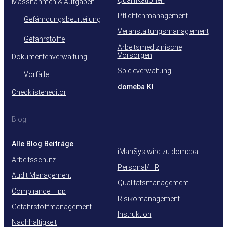
Massnahmen & Aufgaben
Pflichtenmanagement
Gefährdungsbeurteilung
Veranstaltungsmanagement
Gefahrstoffe
Arbeitsmedizinische
Vorsorgen
Dokumentenverwaltung
Spieleverwaltung
Vorfälle
domeba KI
Checklisteneditor
Blog
Alle Blog Beiträge
iManSys wird zu domeba
Arbeitsschutz
Personal/HR
Audit Management
Qualitätsmanagement
Compliance Tipp
Risikomanagement
Gefahrstoffmanagement
Instruktion
Nachhaltigkeit