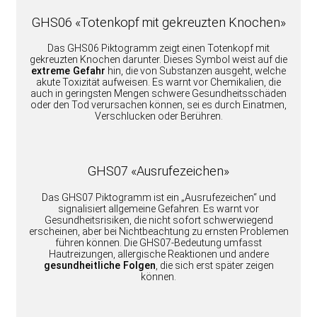
GHS06 «Totenkopf mit gekreuzten Knochen»
Das GHS06 Piktogramm zeigt einen Totenkopf mit
gekreuzten Knochen darunter. Dieses Symbol weist auf die
extreme Gefahr
hin, die von Substanzen ausgeht, welche
akute Toxizität aufweisen. Es warnt vor Chemikalien, die
auch in geringsten Mengen schwere Gesundheitsschäden
oder den Tod verursachen können, sei es durch Einatmen,
Verschlucken oder Berühren.
GHS07 «Ausrufezeichen»
Das GHS07 Piktogramm ist ein „Ausrufezeichen“ und
signalisiert allgemeine Gefahren. Es warnt vor
Gesundheitsrisiken, die nicht sofort schwerwiegend
erscheinen, aber bei Nichtbeachtung zu ernsten Problemen
führen können. Die GHS07-Bedeutung umfasst
Hautreizungen, allergische Reaktionen und andere
gesundheitliche Folgen
, die sich erst später zeigen
können.