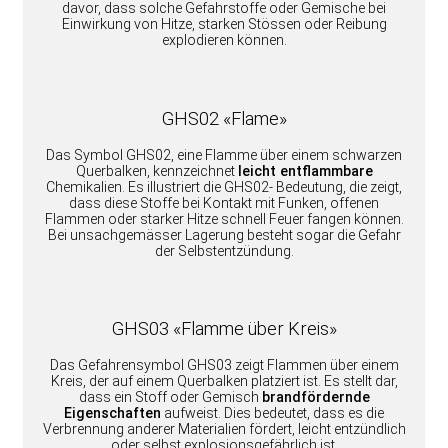
davor, dass solche Gefahrstoffe oder Gemische bei
Einwirkung von Hitze, starken Stössen oder Reibung
explodieren können.
GHS02 «Flame»
Das Symbol GHS02, eine Flamme über einem schwarzen
Querbalken, kennzeichnet
leicht entflammbare
Chemikalien. Es illustriert die GHS02- Bedeutung, die zeigt,
dass diese Stoffe bei Kontakt mit Funken, offenen
Flammen oder starker Hitze schnell Feuer fangen können.
Bei unsachgemässer Lagerung besteht sogar die Gefahr
der Selbstentzündung.
GHS03 «Flamme über Kreis»
Das Gefahrensymbol GHS03 zeigt Flammen über einem
Kreis, der auf einem Querbalken platziert ist. Es stellt dar,
dass ein Stoff oder Gemisch
brandfördernde
Eigenschaften
aufweist. Dies bedeutet, dass es die
Verbrennung anderer Materialien fördert, leicht entzündlich
oder selbst explosionsgefährlich ist.