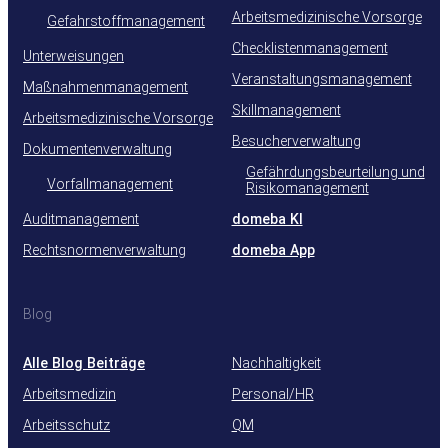
Arbeitsmedizinische Vorsorge
Gefahrstoffmanagement
Checklistenmanagement
Unterweisungen
Veranstaltungsmanagement
Maßnahmenmanagement
Skillmanagement
Arbeitsmedizinische Vorsorge
Besucherverwaltung
Dokumentenverwaltung
Gefährdungsbeurteilung und
Vorfallmanagement
Risikomanagement
Auditmanagement
domeba KI
Rechtsnormenverwaltung
domeba App
Blog
Alle Blog Beiträge
Nachhaltigkeit
Arbeitsmedizin
Personal/HR
Arbeitsschutz
QM