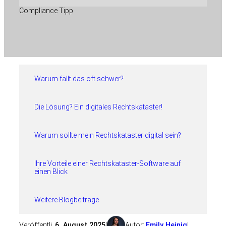
Compliance Tipp
Warum fällt das oft schwer?
Die Lösung? Ein digitales Rechtskataster!
Warum sollte mein Rechtskataster digital sein?
Ihre Vorteile einer Rechtskataster-Software auf
einen Blick
Weitere Blogbeiträge
Veröffentli
6. August 2025
|
Autor:
Emily Heinig
|