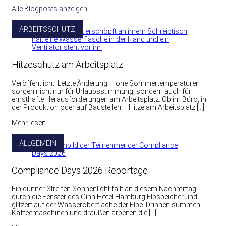
Alle Blogposts anzeigen
ARBEITSSCHUTZ
Hitzeschutz am Arbeitsplatz
Veröffentlicht: Letzte Änderung: Hohe Sommertemperaturen
sorgen nicht nur für Urlaubsstimmung, sondern auch für
ernsthafte Herausforderungen am Arbeitsplatz. Ob im Büro, in
der Produktion oder auf Baustellen – Hitze am Arbeitsplatz […]
Mehr lesen
ALLGEMEIN
Compliance Days 2026 Reportage
Ein dünner Streifen Sonnenlicht fällt an diesem Nachmittag
durch die Fenster des Ginn Hotel Hamburg Elbspeicher und
glitzert auf der Wasseroberfläche der Elbe. Drinnen summen
Kaffeemaschinen und draußen arbeiten die […]