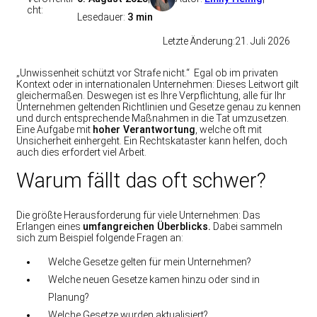
cht:
Lesedauer:
3 min
Letzte Änderung:
21. Juli 2026
„Unwissenheit schützt vor Strafe nicht.“ Egal ob im privaten
Kontext oder in internationalen Unternehmen: Dieses Leitwort gilt
gleichermaßen. Deswegen ist es Ihre Verpflichtung, alle für Ihr
Unternehmen geltenden Richtlinien und Gesetze genau zu kennen
und durch entsprechende Maßnahmen in die Tat umzusetzen.
Eine Aufgabe mit
hoher Verantwortung
, welche oft mit
Unsicherheit einhergeht. Ein Rechtskataster kann helfen, doch
auch dies erfordert viel Arbeit.
Warum fällt das oft schwer?
Die größte Herausforderung für viele Unternehmen: Das
Erlangen eines
umfangreichen Überblicks.
Dabei sammeln
sich zum Beispiel folgende Fragen an:
Welche Gesetze gelten für mein Unternehmen?
Welche neuen Gesetze kamen hinzu oder sind in
Planung?
Welche Gesetze wurden aktualisiert?