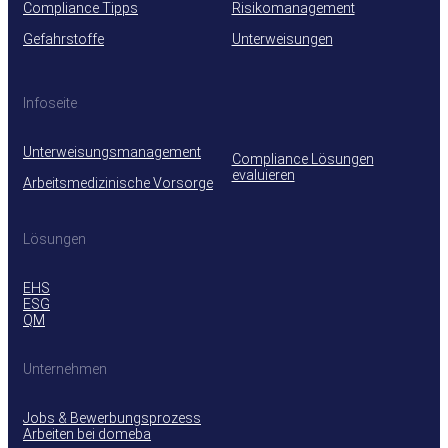
Compliance Tipps
Risikomanagement
Gefahrstoffe
Unterweisungen
Infoseite
Unterweisungsmanagement
Compliance Lösungen
evaluieren
Arbeitsmedizinische Vorsorge
Lösungen
EHS
ESG
QM
Unternehmen
Jobs & Bewerbungsprozess
Arbeiten bei domeba