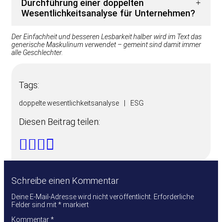
Durchführung einer doppelten
Wesentlichkeitsanalyse für Unternehmen?
Der Einfachheit und besseren Lesbarkeit halber wird im Text das
generische Maskulinum verwendet – gemeint sind damit immer
alle Geschlechter.
Tags:
doppelte wesentlichkeitsanalyse
|
ESG
Diesen Beitrag teilen:
Schreibe einen Kommentar
Deine E-Mail-Adresse wird nicht veröffentlicht.
Erforderliche
Felder sind mit
*
markiert
Kommentar
*