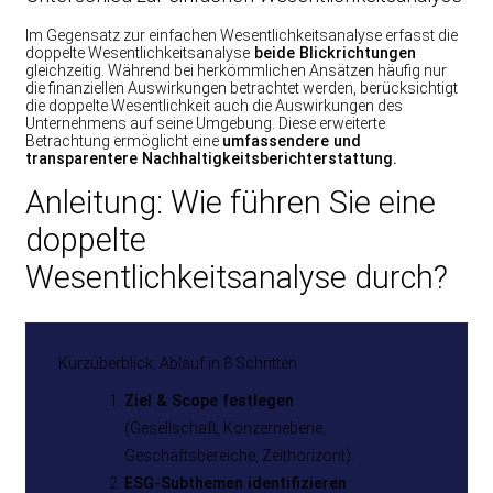
Im Gegensatz zur einfachen Wesentlichkeitsanalyse erfasst die
doppelte Wesentlichkeitsanalyse
beide Blickrichtungen
gleichzeitig. Während bei herkömmlichen Ansätzen häufig nur
die finanziellen Auswirkungen betrachtet werden, berücksichtigt
die doppelte Wesentlichkeit auch die Auswirkungen des
Unternehmens auf seine Umgebung. Diese erweiterte
Betrachtung ermöglicht eine
umfassendere und
transparentere Nachhaltigkeitsberichterstattung.
Anleitung: Wie führen Sie eine
doppelte
Wesentlichkeitsanalyse durch?
Kurzüberblick: Ablauf in 8 Schritten
Ziel & Scope festlegen
(Gesellschaft, Konzernebene,
Geschäftsbereiche, Zeithorizont).
ESG-Subthemen identifizieren