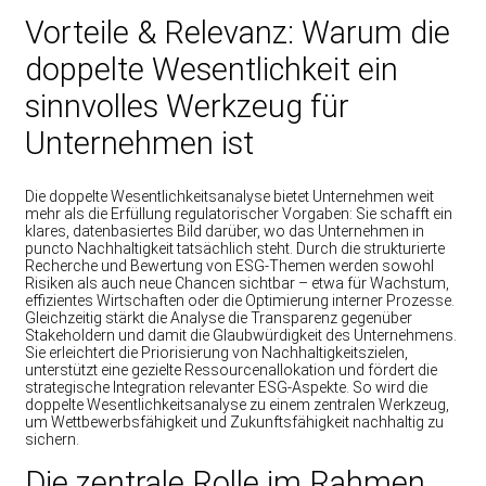
Vorteile & Relevanz: Warum die
doppelte Wesentlichkeit ein
sinnvolles Werkzeug für
Unternehmen ist
Die doppelte Wesentlichkeitsanalyse bietet Unternehmen weit
mehr als die Erfüllung regulatorischer Vorgaben: Sie schafft ein
klares, datenbasiertes Bild darüber, wo das Unternehmen in
puncto Nachhaltigkeit tatsächlich steht. Durch die strukturierte
Recherche und Bewertung von ESG-Themen werden sowohl
Risiken als auch neue Chancen sichtbar – etwa für Wachstum,
effizientes Wirtschaften oder die Optimierung interner Prozesse.
Gleichzeitig stärkt die Analyse die Transparenz gegenüber
Stakeholdern und damit die Glaubwürdigkeit des Unternehmens.
Sie erleichtert die Priorisierung von Nachhaltigkeitszielen,
unterstützt eine gezielte Ressourcenallokation und fördert die
strategische Integration relevanter ESG-Aspekte. So wird die
doppelte Wesentlichkeitsanalyse zu einem zentralen Werkzeug,
um Wettbewerbsfähigkeit und Zukunftsfähigkeit nachhaltig zu
sichern.
Die zentrale Rolle im Rahmen