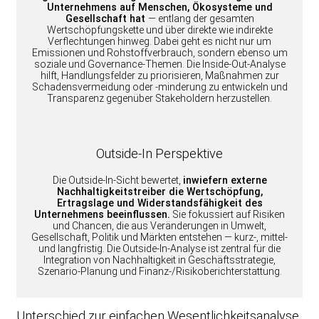
Unternehmens auf Menschen, Ökosysteme und
Gesellschaft hat
— entlang der gesamten
Wertschöpfungskette und über direkte wie indirekte
Verflechtungen hinweg. Dabei geht es nicht nur um
Emissionen und Rohstoffverbrauch, sondern ebenso um
soziale und Governance-Themen. Die Inside-Out-Analyse
hilft, Handlungsfelder zu priorisieren, Maßnahmen zur
Schadensvermeidung oder -minderung zu entwickeln und
Transparenz gegenüber Stakeholdern herzustellen.
Outside-In Perspektive
Die Outside-In-Sicht bewertet,
inwiefern externe
Nachhaltigkeitstreiber die Wertschöpfung,
Ertragslage und Widerstandsfähigkeit des
Unternehmens beeinflussen.
Sie fokussiert auf Risiken
und Chancen, die aus Veränderungen in Umwelt,
Gesellschaft, Politik und Märkten entstehen — kurz-, mittel-
und langfristig. Die Outside-In-Analyse ist zentral für die
Integration von Nachhaltigkeit in Geschäftsstrategie,
Szenario-Planung und Finanz-/Risikoberichterstattung.
Unterschied zur einfachen Wesentlichkeitsanalyse