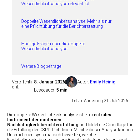
Wesentlichkeitsanalyse relevant ist
Doppelte Wesentlichkeitsanalyse: Mehr als nur
eine Pflichtübung für die Berichterstattung
Häufige Fragen über die doppelte
Wesentlichkeitsanalyse
Weitere Blogbeiträge
Veröffentli
8. Januar 2026
|
Autor:
Emily Heinig
|
cht:
Lesedauer:
5 min
Letzte Änderung:
21. Juli 2026
Die doppelte Wesentlichkeitsanalyse ist ein
zentrales
Instrument der modernen
Nachhaltigkeitsberichterstattung
und bildet die Grundlage für
die Erfüllung der CSRD-Richtlinien. Mithilfe dieser Analyse können
Unternehmen systematisch bewerten, welche
Nachhaltigkeitsthemen für ihre Berichterstattung relevant sind.