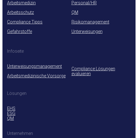
Arbeitsmedizin
Personal/HR
Arbeitsschutz
QM
Compliance Tipps
Risikomanagement
Gefahrstoffe
Unterweisungen
Infoseite
Unterweisungsmanagement
Compliance Lösungen
evaluieren
Arbeitsmedizinische Vorsorge
Lösungen
EHS
ESG
QM
Unternehmen