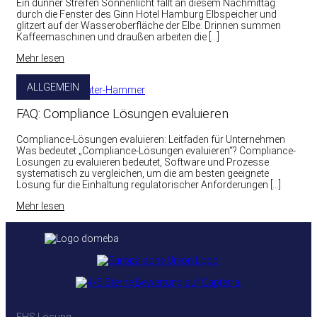
Ein dünner Streifen Sonnenlicht fällt an diesem Nachmittag
durch die Fenster des Ginn Hotel Hamburg Elbspeicher und
glitzert auf der Wasseroberfläche der Elbe. Drinnen summen
Kaffeemaschinen und draußen arbeiten die […]
Mehr lesen
ALLGEMEIN
FAQ: Compliance Lösungen evaluieren
Compliance-Lösungen evaluieren: Leitfaden für Unternehmen
Was bedeutet „Compliance-Lösungen evaluieren“? Compliance-
Lösungen zu evaluieren bedeutet, Software und Prozesse
systematisch zu vergleichen, um die am besten geeignete
Lösung für die Einhaltung regulatorischer Anforderungen […]
Mehr lesen