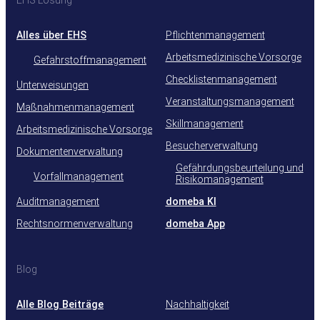
EHS Lösung
Alles über EHS
Pflichtenmanagement
Arbeitsmedizinische Vorsorge
Gefahrstoffmanagement
Checklistenmanagement
Unterweisungen
Veranstaltungsmanagement
Maßnahmenmanagement
Skillmanagement
Arbeitsmedizinische Vorsorge
Besucherverwaltung
Dokumentenverwaltung
Gefährdungsbeurteilung und
Vorfallmanagement
Risikomanagement
Auditmanagement
domeba KI
Rechtsnormenverwaltung
domeba App
Blog
Alle Blog Beiträge
Nachhaltigkeit