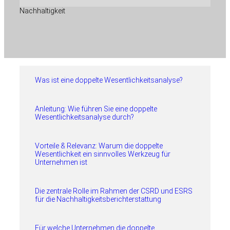
Nachhaltigkeit
Was ist eine doppelte Wesentlichkeitsanalyse?
Anleitung: Wie führen Sie eine doppelte
Wesentlichkeitsanalyse durch?
Vorteile & Relevanz: Warum die doppelte
Wesentlichkeit ein sinnvolles Werkzeug für
Unternehmen ist
Die zentrale Rolle im Rahmen der CSRD und ESRS
für die Nachhaltigkeitsberichterstattung
Für welche Unternehmen die doppelte