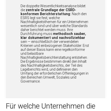
Die doppelte Wesentlichkeitsanalyse bildet
die
zentrale Grundlage der CSRD-
konformen Berichterstattung:
Nach den
ESRS legt sie fest, welche
Nachhaltigkeitsthemen für ein Unternehmen
wesentlich sind und über welche Standards
daher berichtet werden muss. Ihre
Durchführung muss
methodisch sauber,
klar dokumentiert und nachvollziehbar
sein — einschließlich der verwendeten
Kriterien und einbezogenen Stakeholder. Erst
auf dieser Basis kann eine regelkonforme
und belastbare
Nachhaltigkeitsberichterstattung entstehen.
Die Ergebnisse bestimmen direkt den Inhalt
des Nachhaltigkeitsberichts, der Teil des
Lageberichts wird, und definieren den
Umfang der erforderlichen Offenlegungen in
den Bereichen Umwelt, Soziales und
Governance.
Für welche Unternehmen die