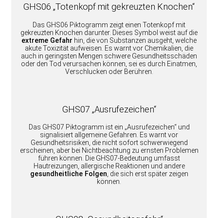
GHS06 „Totenkopf mit gekreuzten Knochen“
Das GHS06 Piktogramm zeigt einen Totenkopf mit
gekreuzten Knochen darunter. Dieses Symbol weist auf die
extreme Gefahr
hin, die von Substanzen ausgeht, welche
akute Toxizität aufweisen. Es warnt vor Chemikalien, die
auch in geringsten Mengen schwere Gesundheitsschäden
oder den Tod verursachen können, sei es durch Einatmen,
Verschlucken oder Berühren.
GHS07 „Ausrufezeichen“
Das GHS07 Piktogramm ist ein „Ausrufezeichen“ und
signalisiert allgemeine Gefahren. Es warnt vor
Gesundheitsrisiken, die nicht sofort schwerwiegend
erscheinen, aber bei Nichtbeachtung zu ernsten Problemen
führen können. Die GHS07-Bedeutung umfasst
Hautreizungen, allergische Reaktionen und andere
gesundheitliche Folgen
, die sich erst später zeigen
können.