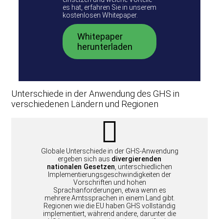
es hat, erfahren Sie in unserem
kostenlosen Whitepaper.
Whitepaper
herunterladen
Unterschiede in der Anwendung des GHS in
verschiedenen Ländern und Regionen
Globale Unterschiede in der GHS-Anwendung
ergeben sich aus
divergierenden
nationalen Gesetzen
, unterschiedlichen
Implementierungsgeschwindigkeiten der
Vorschriften und hohen
Sprachanforderungen, etwa wenn es
mehrere Amtssprachen in einem Land gibt.
Regionen wie die EU haben GHS vollständig
implementiert, während andere, darunter die