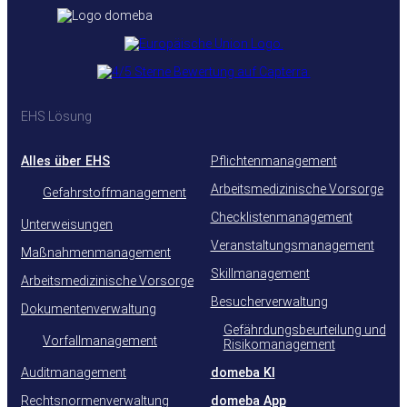
EHS Lösung
Alles über EHS
Pflichtenmanagement
Arbeitsmedizinische Vorsorge
Gefahrstoffmanagement
Checklistenmanagement
Unterweisungen
Veranstaltungsmanagement
Maßnahmenmanagement
Skillmanagement
Arbeitsmedizinische Vorsorge
Besucherverwaltung
Dokumentenverwaltung
Gefährdungsbeurteilung und
Vorfallmanagement
Risikomanagement
Auditmanagement
domeba KI
Rechtsnormenverwaltung
domeba App