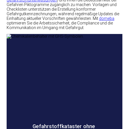
Gefahren Piktogramme zugänglich zu machen. Vorlagen und
Checklisten unterstützen die Erstellung konformer
Gefahrgutkennzeichnungen, während regelmäßige Updates die
Einhaltung aktueller Vorschriften gewährleisten. Mit
domeba
optimieren Sie die Arbeitssicherheit, die Compliance und die
Kommunikation im Umgang mit Gefahrgut.
Gefahrstoffkataster ohne