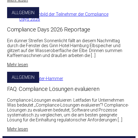
Mehr lesen
ALLGEMEIN
Compliance Days 2026 Reportage
Ein dünner Streifen Sonnenlicht fällt an diesem Nachmittag
durch die Fenster des Ginn Hotel Hamburg Elbspeicher und
glitzert auf der Wasseroberfläche der Elbe. Drinnen summen
Kaffeemaschinen und draußen arbeiten die […]
Mehr lesen
ALLGEMEIN
FAQ: Compliance Lösungen evaluieren
Compliance-Lösungen evaluieren: Leitfaden für Unternehmen
Was bedeutet „Compliance-Lösungen evaluieren“? Compliance-
Lösungen zu evaluieren bedeutet, Software und Prozesse
systematisch zu vergleichen, um die am besten geeignete
Lösung für die Einhaltung regulatorischer Anforderungen […]
Mehr lesen