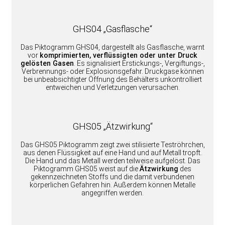
GHS04 „Gasflasche“
Das Piktogramm GHS04, dargestellt als Gasflasche, warnt
vor
komprimierten, verflüssigten oder unter Druck
gelösten Gasen
. Es signalisiert Erstickungs-, Vergiftungs-,
Verbrennungs- oder Explosionsgefahr. Druckgase können
bei unbeabsichtigter Öffnung des Behälters unkontrolliert
entweichen und Verletzungen verursachen.
GHS05 „Ätzwirkung“
Das GHS05 Piktogramm zeigt zwei stilisierte Teströhrchen,
aus denen Flüssigkeit auf eine Hand und auf Metall tropft.
Die Hand und das Metall werden teilweise aufgelöst. Das
Piktogramm GHS05 weist auf die
Ätzwirkung
des
gekennzeichneten Stoffs und die damit verbundenen
körperlichen Gefahren hin. Außerdem können Metalle
angegriffen werden.