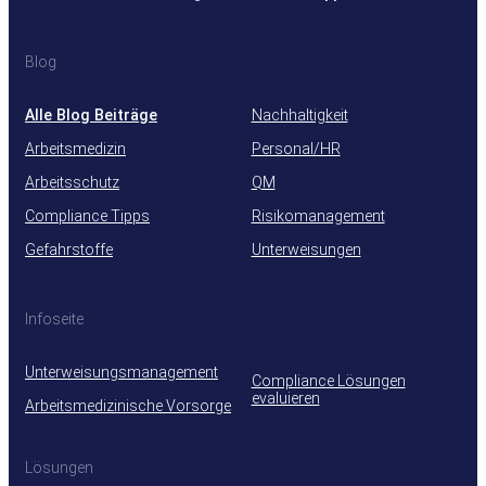
Blog
Alle Blog Beiträge
Nachhaltigkeit
Arbeitsmedizin
Personal/HR
Arbeitsschutz
QM
Compliance Tipps
Risikomanagement
Gefahrstoffe
Unterweisungen
Infoseite
Unterweisungsmanagement
Compliance Lösungen
evaluieren
Arbeitsmedizinische Vorsorge
Lösungen