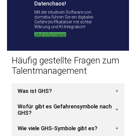
Datenchaos!
Mit der intuitiven Software von
domeba führen Sie ein digitales
Gefahrstoffkatatser mit echter
Wikrung und KI-Integration!
Jetzt informieren
Häufig gestellte Fragen zum
Talentmanagement
Was ist GHS?
Wofür gibt es Gefahrensymbole nach
GHS?
Wie viele GHS-Symbole gibt es?