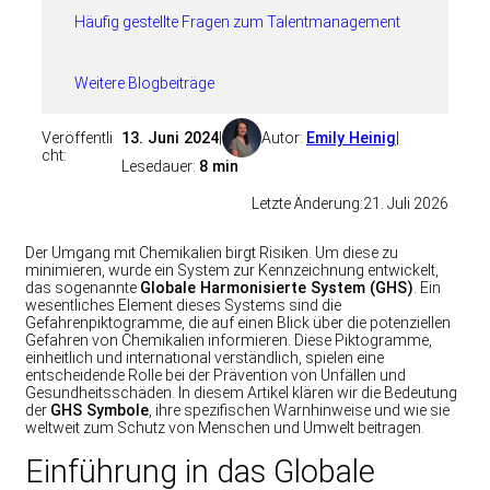
Häufig gestellte Fragen zum Talentmanagement
Weitere Blogbeiträge
Veröffentli
13. Juni 2024
|
Autor:
Emily Heinig
|
cht:
Lesedauer:
8 min
Letzte Änderung:
21. Juli 2026
Der Umgang mit Chemikalien birgt Risiken. Um diese zu
minimieren, wurde ein System zur Kennzeichnung entwickelt,
das sogenannte
Globale Harmonisierte System (GHS)
. Ein
wesentliches Element dieses Systems sind die
Gefahrenpiktogramme, die auf einen Blick über die potenziellen
Gefahren von Chemikalien informieren. Diese Piktogramme,
einheitlich und international verständlich, spielen eine
entscheidende Rolle bei der Prävention von Unfällen und
Gesundheitsschäden. In diesem Artikel klären wir die Bedeutung
der
GHS Symbole
, ihre spezifischen Warnhinweise und wie sie
weltweit zum Schutz von Menschen und Umwelt beitragen.
Einführung in das Globale