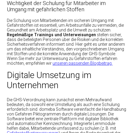
Wichtigkeit der Schulung für Mitarbeiter im
Umgang mit gefährlichen Stoffen
Die Schulung von Mitarbeitenden im sicheren Umgang mit
Gefahrstoffen ist essentiell, um Arbeitsunfälle zu vermeiden, die
Gesundheit am Arbeitsplatz und die Umwelt zu schützen.
Regelmäßige Trainings und Unterweisungen
stellen sicher,
dass die beteiligten Personen über die Risiken und die korrekten
Sicherheitsverfahren informiert sind. Hier geht es unter anderem
um das inhaltliche Verständnis, den vorgeschriebenen Umgang
mit Stoffen und die korrekte Anwendung der GHS-Symbole.
Wenn Sie mehr zur Unterweisung zu Gefahrstoffen erfahren
möchten, empfehlen wir
unseren passenden Blogbeitrag.
Digitale Umsetzung im
Unternehmen
Die GHS-Verordnung kann zunächst einen Mehraufwand
bedeuten, da sowohl eine Umstellung als auch eine Schulung
erforderlich sind. domeba Software vereinfacht die Handhabung
von Gefahren Piktogrammen durch digitale Lösungen. Die
Software bietet eine zentrale Plattform mit digitaler Bibliothek
und automatischer Kennzeichnung. Integrierte Lernmodule
helfen dabei, Mitarbeitende umfassend zu schulen (z. B. mit
Gefahrstoffunterweisungen
) und Ihnen die Bedeutsamkeit der