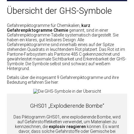
Übersicht der GHS-Symbole
Gefahrenpiktogramme für Chemikalien,
kurz
Gefahrenpiktogramme Chemie
genannt, sind in einer
Gefahrenpiktogramme-Tabelle systematisch dargestellt. Sie
haben ein klares, gut lesbares Design: Alle
Gefahrenpiktogramme sind innerhalb eines auf der Spitze
stehenden Quadrats in leuchtendem Rot platziert. Das Rot ist im
Pantone-Farbsystem als Pantone 485 C gekennzeichnet und
gewährleistet maximale Sichtbarkeit und Erkennbarkeit der GHS-
Symbole. Die Symbole selbst sind schwarz auf weißem
Hintergrund.
Details über die insgesamt 9 Gefahrenpiktogramme und ihre
Bedeutung erfahren Sie hier:
GHS01 „Explodierende Bombe“
Das Piktogramm GHS01, eine explodierende Bombe, wird
auf Gefahrstoffetiketten verwendet, um Materialien zu
kennzeichnen, die
explosiv reagieren
können. Es warnt
davor, dass solche Gefahrstoffe oder Gemische bei