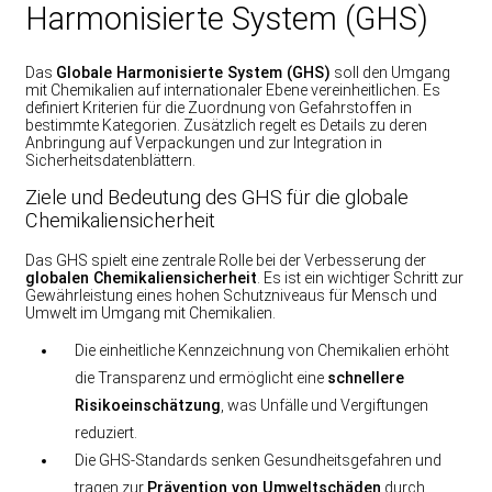
Harmonisierte System (GHS)
Das
Globale Harmonisierte System (GHS)
soll den Umgang
mit Chemikalien auf internationaler Ebene vereinheitlichen. Es
definiert Kriterien für die Zuordnung von Gefahrstoffen in
bestimmte Kategorien. Zusätzlich regelt es Details zu deren
Anbringung auf Verpackungen und zur Integration in
Sicherheitsdatenblättern.
Ziele und Bedeutung des GHS für die globale
Chemikaliensicherheit
Das GHS spielt eine zentrale Rolle bei der Verbesserung der
globalen Chemikaliensicherheit
. Es ist ein wichtiger Schritt zur
Gewährleistung eines hohen Schutzniveaus für Mensch und
Umwelt im Umgang mit Chemikalien.
Die einheitliche Kennzeichnung von Chemikalien erhöht
die Transparenz und ermöglicht eine
schnellere
Risikoeinschätzung
, was Unfälle und Vergiftungen
reduziert.
Die GHS-Standards senken Gesundheitsgefahren und
tragen zur
Prävention von Umweltschäden
durch