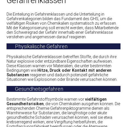
Gefahrenklassen
Die Einteilung in Gefahrenklassen und die Unterteilung in
Gefahrenkategorien bilden das Fundament des GHS, um die
vielfältigen Risiken von Chemikalien systematisch zu erfassen.
Mit der Kategorisierung soll erreicht werden, dass Mitarbeitende
den Schweregrad der Gefahr innerhalb einer Gefahrenklasse
verstehen und angemessen darauf reagieren.
Physikalische Gefahren
Physikalische Gefahrenklassen betreffen Stoffe, die durch ihre
Natur explosive oder entzündbare Eigenschaften aufweisen.
Diese Klassen warnen vor Materialien, die unter bestimmten
Bedingungen wie
Hitze, Druck oder Kontakt mit anderen
Substanzen
reagieren und dadurch potenziell gefährliche
Situationen wie Explosionen oder Brände verursachen können.
Gesundheitsgefahren
Bestimmte Gefahrstoffsymbole warnen vor
vielfältigen
Gesundheitsrisiken
, die von Chemikalien ausgehen können. Die
entsprechenden Chemie Gefahrenpiktogramme dienen als
Warnhinweise für Substanzen, die langfristige oder akute
gesundheitliche Schäden verursachen können, weil sie etwa
krebserregend wirken, eine Vergiftung herbeiführen, die
Fortpflanzungsfähigkeit beeinflussen oder die Atemwege