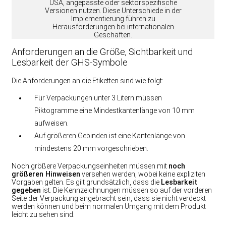
USA, angepasste oder sektorspezifische
Versionen nutzen. Diese Unterschiede in der
Implementierung führen zu
Herausforderungen bei internationalen
Geschäften.
Anforderungen an die Größe, Sichtbarkeit und
Lesbarkeit der GHS-Symbole
Die Anforderungen an die Etiketten sind wie folgt:
Für Verpackungen unter 3 Litern müssen
Piktogramme eine Mindestkantenlänge von 10 mm
aufweisen.
Auf größeren Gebinden ist eine Kantenlänge von
mindestens 20 mm vorgeschrieben.
Noch größere Verpackungseinheiten müssen mit
noch
größeren Hinweisen
versehen werden, wobei keine expliziten
Vorgaben gelten. Es gilt grundsätzlich, dass die
Lesbarkeit
gegeben
ist. Die Kennzeichnungen müssen so auf der vorderen
Seite der Verpackung angebracht sein, dass sie nicht verdeckt
werden können und beim normalen Umgang mit dem Produkt
leicht zu sehen sind.