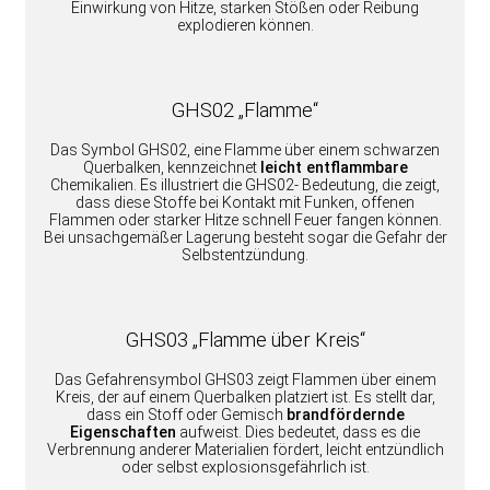
Einwirkung von Hitze, starken Stößen oder Reibung
explodieren können.
GHS02 „Flamme“
Das Symbol GHS02, eine Flamme über einem schwarzen
Querbalken, kennzeichnet
leicht entflammbare
Chemikalien. Es illustriert die GHS02- Bedeutung, die zeigt,
dass diese Stoffe bei Kontakt mit Funken, offenen
Flammen oder starker Hitze schnell Feuer fangen können.
Bei unsachgemäßer Lagerung besteht sogar die Gefahr der
Selbstentzündung.
GHS03 „Flamme über Kreis“
Das Gefahrensymbol GHS03 zeigt Flammen über einem
Kreis, der auf einem Querbalken platziert ist. Es stellt dar,
dass ein Stoff oder Gemisch
brandfördernde
Eigenschaften
aufweist. Dies bedeutet, dass es die
Verbrennung anderer Materialien fördert, leicht entzündlich
oder selbst explosionsgefährlich ist.