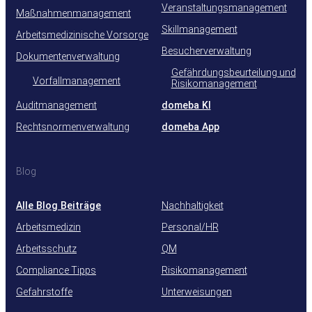
Veranstaltungsmanagement
Maßnahmenmanagement
Skillmanagement
Arbeitsmedizinische Vorsorge
Besucherverwaltung
Dokumentenverwaltung
Gefährdungsbeurteilung und
Vorfallmanagement
Risikomanagement
Auditmanagement
domeba KI
Rechtsnormenverwaltung
domeba App
Blog
Alle Blog Beiträge
Nachhaltigkeit
Arbeitsmedizin
Personal/HR
Arbeitsschutz
QM
Compliance Tipps
Risikomanagement
Gefahrstoffe
Unterweisungen