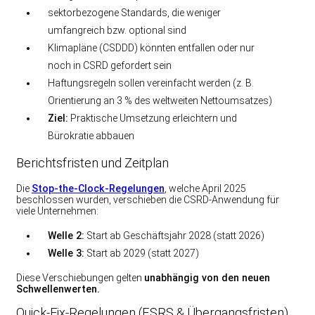
sektorbezogene Standards, die weniger
umfangreich bzw. optional sind
Klimapläne (CSDDD) könnten entfallen oder nur
noch in CSRD gefordert sein
Haftungsregeln sollen vereinfacht werden (z. B.
Orientierung an 3 % des weltweiten Nettoumsatzes)
Ziel:
Praktische Umsetzung erleichtern und
Bürokratie abbauen
Berichtsfristen und Zeitplan
Die
Stop-the-Clock-Regelungen
, welche April 2025
beschlossen wurden, verschieben die CSRD-Anwendung für
viele Unternehmen:
Welle 2:
Start ab Geschäftsjahr 2028 (statt 2026)
Welle 3:
Start ab 2029 (statt 2027)
Diese Verschiebungen gelten
unabhängig von den neuen
Schwellenwerten.
Quick-Fix-Regelungen (ESRS & Übergangsfristen)