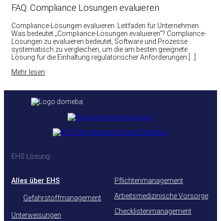
FAQ: Compliance Lösungen evaluieren
Compliance-Lösungen evaluieren: Leitfaden für Unternehmen
Was bedeutet „Compliance-Lösungen evaluieren“? Compliance-
Lösungen zu evaluieren bedeutet, Software und Prozesse
systematisch zu vergleichen, um die am besten geeignete
Lösung für die Einhaltung regulatorischer Anforderungen […]
Mehr lesen
EHS Lösung
Alles über EHS
Pflichtenmanagement
Arbeitsmedizinische Vorsorge
Gefahrstoffmanagement
Checklistenmanagement
Unterweisungen