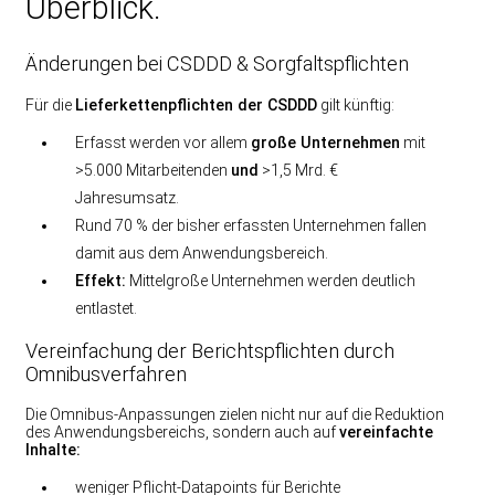
Überblick.
Änderungen bei CSDDD & Sorgfaltspflichten
Für die
Lieferkettenpflichten der CSDDD
gilt künftig:
Erfasst werden vor allem
große Unternehmen
mit
>5.000 Mitarbeitenden
und
>1,5 Mrd. €
Jahresumsatz.
Rund 70 % der bisher erfassten Unternehmen fallen
damit aus dem Anwendungsbereich.
Effekt:
Mittelgroße Unternehmen werden deutlich
entlastet.
Vereinfachung der Berichtspflichten durch
Omnibusverfahren
Die Omnibus-Anpassungen zielen nicht nur auf die Reduktion
des Anwendungsbereichs, sondern auch auf
vereinfachte
Inhalte:
weniger Pflicht-Datapoints für Berichte