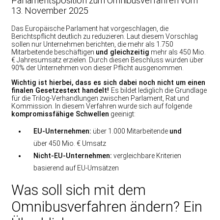
Parlamentsposition zum Omnibusverfahren vom
13. November 2025
Das Europäische Parlament hat vorgeschlagen, die
Berichtspflicht deutlich zu reduzieren. Laut diesem Vorschlag
sollen nur Unternehmen berichten, die mehr als 1.750
Mitarbeitende beschäftigen
und gleichzeitig
mehr als 450 Mio.
€ Jahresumsatz erzielen. Durch diesen Beschluss würden über
90% der Unternehmen von dieser Pflicht ausgenommen.
Wichtig ist hierbei, dass es sich dabei noch nicht um einen
finalen Gesetzestext handelt!
Es bildet lediglich die Grundlage
für die Trilog-Verhandlungen zwischen Parlament, Rat und
Kommission. In diesem Verfahren wurde sich auf folgende
kompromissfähige Schwellen
geeinigt:
EU-Unternehmen:
über 1.000 Mitarbeitende
und
über 450 Mio. € Umsatz
Nicht-EU-Unternehmen:
vergleichbare Kriterien
basierend auf EU-Umsätzen
Was soll sich mit dem
Omnibusverfahren ändern? Ein