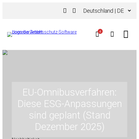
Zum
Sprache
Inhalt
auswählen
springen
4
EU-Omnibusverfahren:
Diese ESG-Anpassungen
sind geplant (Stand
Dezember 2025)