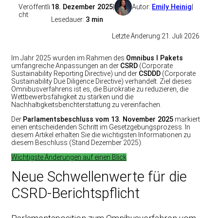
Veröffentli
18. Dezember 2025
|
Autor:
Emily Heinig
|
cht:
Lesedauer:
3 min
Letzte Änderung:
21. Juli 2026
Im Jahr 2025 wurden im Rahmen des
Omnibus I Pakets
umfangreiche Anpassungen an der
CSRD
(Corporate
Sustainability Reporting Directive) und der
CSDDD
(Corporate
Sustainability Due Diligence Directive) verhandelt. Ziel dieses
Omnibusverfahrens ist es, die Bürokratie zu reduzieren, die
Wettbewerbsfähigkeit zu stärken und die
Nachhaltigkeitsberichterstattung zu vereinfachen.
Der
Parlamentsbeschluss vom 13. November 2025
markiert
einen entscheidenden Schritt im Gesetzgebungsprozess. In
diesem Artikel erhalten Sie die wichtigsten Informationen zu
diesem Beschluss (Stand Dezember 2025).
Wichtigste Änderungen auf einen Blick
Neue Schwellenwerte für die
CSRD-Berichtspflicht