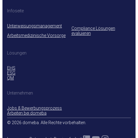
Infoseite
Unterweisungsmanagement
Compliance Lösungen
evaluieren
Arbeitsmedizinische Vorsorge
Lösungen
EHS
ESG
QM
Unternehmen
Jobs & Bewerbungsprozess
Arbeiten bei domeba
© 2026 domeba. Alle Rechte vorbehalten.