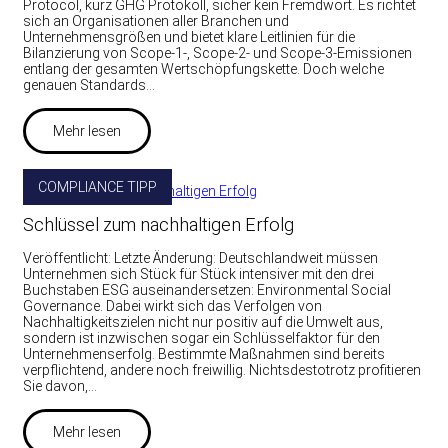
Protocol, kurz GHG Protokoll, sicher kein Fremdwort. Es richtet
sich an Organisationen aller Branchen und
Unternehmensgrößen und bietet klare Leitlinien für die
Bilanzierung von Scope-1-, Scope-2- und Scope-3-Emissionen
entlang der gesamten Wertschöpfungskette. Doch welche
genauen Standards…
Mehr lesen
COMPLIANCE TIPP
Schlüssel zum nachhaltigen Erfolg
Veröffentlicht: Letzte Änderung: Deutschlandweit müssen
Unternehmen sich Stück für Stück intensiver mit den drei
Buchstaben ESG auseinandersetzen: Environmental Social
Governance. Dabei wirkt sich das Verfolgen von
Nachhaltigkeitszielen nicht nur positiv auf die Umwelt aus,
sondern ist inzwischen sogar ein Schlüsselfaktor für den
Unternehmenserfolg. Bestimmte Maßnahmen sind bereits
verpflichtend, andere noch freiwillig. Nichtsdestotrotz profitieren
Sie davon,…
Mehr lesen