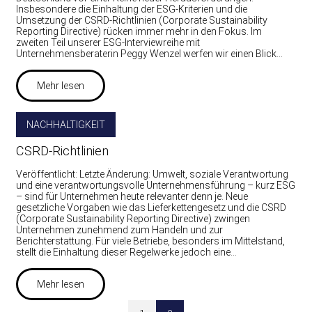
Insbesondere die Einhaltung der ESG-Kriterien und die
Umsetzung der CSRD-Richtlinien (Corporate Sustainability
Reporting Directive) rücken immer mehr in den Fokus. Im
zweiten Teil unserer ESG-Interviewreihe mit
Unternehmensberaterin Peggy Wenzel werfen wir einen Blick…
Mehr lesen
NACHHALTIGKEIT
CSRD-Richtlinien
Veröffentlicht: Letzte Änderung: Umwelt, soziale Verantwortung
und eine verantwortungsvolle Unternehmensführung – kurz ESG
– sind für Unternehmen heute relevanter denn je. Neue
gesetzliche Vorgaben wie das Lieferkettengesetz und die CSRD
(Corporate Sustainability Reporting Directive) zwingen
Unternehmen zunehmend zum Handeln und zur
Berichterstattung. Für viele Betriebe, besonders im Mittelstand,
stellt die Einhaltung dieser Regelwerke jedoch eine…
Mehr lesen