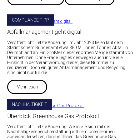
COMPLIANCE TIPP
Abfallmanagement geht digital!
Veröffentlicht: Letzte Änderung: Im Jahr 2023 fielen laut dem
Statistischem Bundesamt etwa 380 Millionen Tonnen Abfall in
Deutschland an. Ein Großteil dieser enormen Menge stammt von
Unternehmen. Ohne Frage liegt es deswegen auch in vielerlei
Hinsicht in der Verantwortung dieser, diese Nummer zu
reduzieren. Doch ein gutes Abfallmanagement und Recycling
sind nicht nur für die…
Mehr lesen
NACHHALTIGKEIT
Überblick: Greenhouse Gas Protokoll
Veröffentlicht: Letzte Änderung: Wenn Sie sich mit der
Nachhaltigkeitsberichterstattung in Ihrem Unternehmen
auseinandersetzen, dann ist Ihnen das Greenhouse Gas