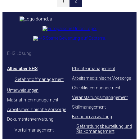
1
2
EHS Lösung
Alles über EHS
Pflichtenmanagement
Arbeitsmedizinische Vorsorge
Gefahrstoffmanagement
Checklistenmanagement
Unterweisungen
Veranstaltungsmanagement
Maßnahmenmanagement
Skillmanagement
Arbeitsmedizinische Vorsorge
Besucherverwaltung
Dokumentenverwaltung
Gefährdungsbeurteilung und
Vorfallmanagement
Risikomanagement