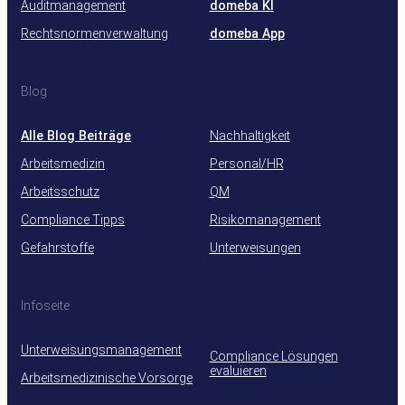
Auditmanagement
domeba KI
Rechtsnormenverwaltung
domeba App
Blog
Alle Blog Beiträge
Nachhaltigkeit
Arbeitsmedizin
Personal/HR
Arbeitsschutz
QM
Compliance Tipps
Risikomanagement
Gefahrstoffe
Unterweisungen
Infoseite
Unterweisungsmanagement
Compliance Lösungen
evaluieren
Arbeitsmedizinische Vorsorge