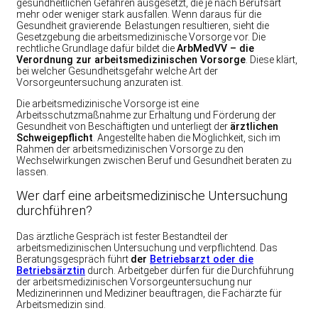
gesundheitlichen Gefahren ausgesetzt, die je nach Berufsart
mehr oder weniger stark ausfallen. Wenn daraus für die
Gesundheit gravierende Belastungen resultieren, sieht die
Gesetzgebung die arbeitsmedizinische Vorsorge vor. Die
rechtliche Grundlage dafür bildet die
ArbMedVV – die
Verordnung zur arbeitsmedizinischen Vorsorge
. Diese klärt,
bei welcher Gesundheitsgefahr welche Art der
Vorsorgeuntersuchung anzuraten ist.
Die arbeitsmedizinische Vorsorge ist eine
Arbeitsschutzmaßnahme zur Erhaltung und Förderung der
Gesundheit von Beschäftigten und unterliegt der
ärztlichen
Schweigepflicht
. Angestellte haben die Möglichkeit, sich im
Rahmen der arbeitsmedizinischen Vorsorge zu den
Wechselwirkungen zwischen Beruf und Gesundheit beraten zu
lassen.
Wer darf eine arbeitsmedizinische Untersuchung
durchführen?
Das ärztliche Gespräch ist fester Bestandteil der
arbeitsmedizinischen Untersuchung und verpflichtend. Das
Beratungsgespräch führt
der
Betriebsarzt oder die
Betriebsärztin
durch. Arbeitgeber dürfen für die Durchführung
der arbeitsmedizinischen Vorsorgeuntersuchung nur
Medizinerinnen und Mediziner beauftragen, die Fachärzte für
Arbeitsmedizin sind.