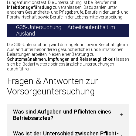
Lungenfunktionstest. Die Untersuchung ist bei Berufen mit
Infektionsgefährdung
zu veranlassen. Dazu zählen unter
anderem Gesundheits- und Pflegeberufe, Berufe in der Land- und
Forstwirtschaft sowie Berufe in der Lebensmittelverarbeitung.
G35-Untersuchung – Arbeitsaufenthalt im
Ausland
Die G35-Untersuchung wird durchgeführt, bevor Beschäftigte im
Ausland unter besonderen gesundheitlichen und klimatischen
Belastungen arbeiten. Neben einer Beratung zu
Schutzmaßnahmen, Impfungen und Reisetauglichkeit
lassen
sich bei Bedarf weitere betriebsärztliche Untersuchungen
durchführen.
Fragen & Antworten zur
Vorsorgeuntersuchung
Was sind Aufgaben und Pflichten eines
Betriebsarztes?
Was ist der Unterschied zwischen Pflicht-