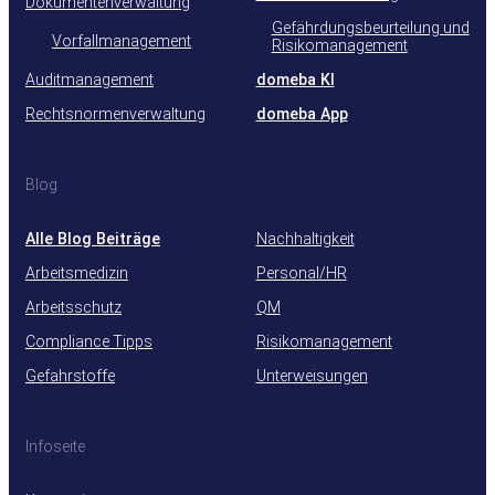
Dokumentenverwaltung
Gefährdungsbeurteilung und
Vorfallmanagement
Risikomanagement
Auditmanagement
domeba KI
Rechtsnormenverwaltung
domeba App
Blog
Alle Blog Beiträge
Nachhaltigkeit
Arbeitsmedizin
Personal/HR
Arbeitsschutz
QM
Compliance Tipps
Risikomanagement
Gefahrstoffe
Unterweisungen
Infoseite