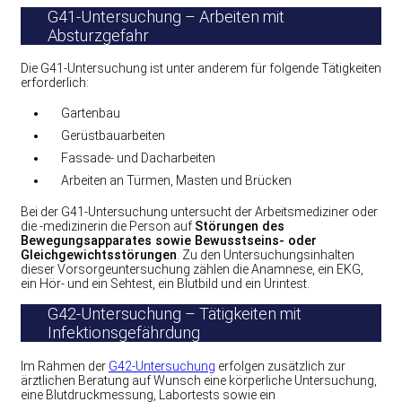
G41-Untersuchung – Arbeiten mit
Absturzgefahr
Die G41-Untersuchung ist unter anderem für folgende Tätigkeiten
erforderlich:
Gartenbau
Gerüstbauarbeiten
Fassade- und Dacharbeiten
Arbeiten an Türmen, Masten und Brücken
Bei der G41-Untersuchung untersucht der Arbeitsmediziner oder
die -medizinerin die Person auf
Störungen des
Bewegungsapparates sowie Bewusstseins- oder
Gleichgewichtsstörungen
. Zu den Untersuchungsinhalten
dieser Vorsorgeuntersuchung zählen die Anamnese, ein EKG,
ein Hör- und ein Sehtest, ein Blutbild und ein Urintest.
G42-Untersuchung – Tätigkeiten mit
Infektionsgefährdung
Im Rahmen der
G42-Untersuchung
erfolgen zusätzlich zur
ärztlichen Beratung auf Wunsch eine körperliche Untersuchung,
eine Blutdruckmessung, Labortests sowie ein