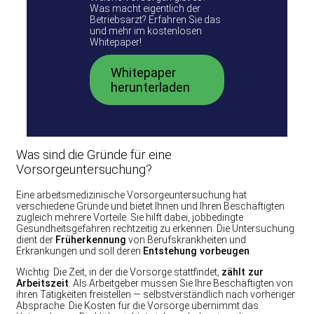
Was macht eigentlich der
Betriebsarzt? Erfahren Sie das
und mehr im kostenlosen
Whitepaper!
Whitepaper
herunterladen
Was sind die Gründe für eine
Vorsorgeuntersuchung?
Eine arbeitsmedizinische Vorsorgeuntersuchung hat
verschiedene Gründe und bietet Ihnen und Ihren Beschäftigten
zugleich mehrere Vorteile. Sie hilft dabei, jobbedingte
Gesundheitsgefahren rechtzeitig zu erkennen. Die Untersuchung
dient der
Früherkennung
von Berufskrankheiten und
Erkrankungen und soll deren
Entstehung vorbeugen
.
Wichtig: Die Zeit, in der die Vorsorge stattfindet,
zählt zur
Arbeitszeit
. Als Arbeitgeber müssen Sie Ihre Beschäftigten von
ihren Tätigkeiten freistellen — selbstverständlich nach vorheriger
Absprache. Die Kosten für die Vorsorge übernimmt das