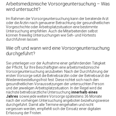
Arbeitsmedizinische Vorsorgeuntersuchung – Was
wird untersucht?
Im Rahmen der Vorsorgeuntersuchung kann der beratende Arzt
oder die Ärztin nach genauerer Betrachtung der gesundheitlichen
Vorgeschichte oder Arbeitsplatzsituation eine bestimmte
Untersuchung empfehlen. Auch die Mitarbeitenden selbst
können freiwillig Untersuchungen wie Seh- und Hörtests
durchführen lassen.
Wie oft und wann wird eine Vorsorgeuntersuchung
durchgeführt?
Sie unterliegen vor der Aufnahme einer gefährdenden Tätigkeit
der Pflicht, für Ihre Beschäftigten eine arbeitsmedizinische
Vorsorgeuntersuchung anzubieten. Nach der Durchführung der
ersten Vorsorge setzt die Betriebsärztin oder der Betriebsarzt die
Wiedereinbestellungsfrist fest. Diese richtet sich nach den
gesundheitlichen Voraussetzungen der untersuchten Person
und der jeweiligen Arbeitsplatzsituation. In der Regel wird die
nächste betriebsärztliche Untersuchung
innerhalb eines
Jahres
sowie jede weitere Vorsorge spätestens 36 Monate
nach der vorherigen Untersuchung angeboten beziehungsweise
durchgeführt. Damit alle Termine eingehalten und nicht
vergessen werden, empfiehlt sich der Einsatz einer digitalen
Erfassung der Fristen.