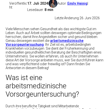
Veröffentlic
17. Juli 2024
|
Autor:
Emily Heinig
|
ht:
Lesedauer:
8 min
Letzte Änderung:
26. Juni 2026
Viele Menschen sehen Gesundheit als das wichtigste Gut im
Leben. Auch auf Arbeit sollten deswegen optimale Bedingungen
herrschen, damit Ihre Angestellten sicher und gesund bleiben.
Genau deswegen existiert die
arbeitsmedizinische
Vorsorgeuntersuchung
. Ihr Ziel ist es, arbeitsbedingten
Krankheiten vorzubeugen. Sie dient der Früherkennung und
individuellen gesundheitlichen Beratung der Beschäftigten eines
Unternehmens. Sie wollen erfahren, ob auch Ihr Unternehmen
diese Art der Vorsorge anbieten muss, wer Sie durchführen kann
und was verpflichtend oder freiwillig ist? Dann finden Sie
Antworten in diesem Beitrag!
Was ist eine
arbeitsmedizinische
Vorsorgeuntersuchung?
Durch ihre berufliche Tätigkeit sind Mitarbeitende