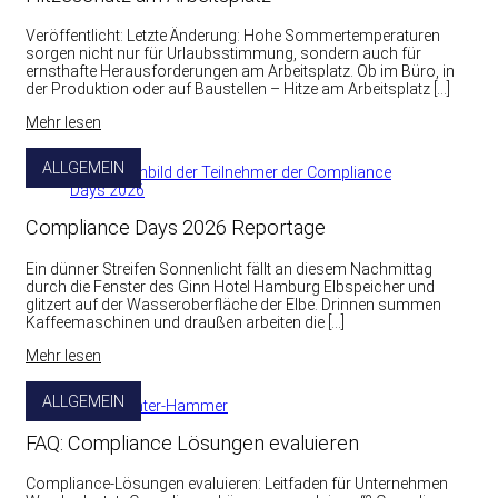
Veröffentlicht: Letzte Änderung: Hohe Sommertemperaturen
sorgen nicht nur für Urlaubsstimmung, sondern auch für
ernsthafte Herausforderungen am Arbeitsplatz. Ob im Büro, in
der Produktion oder auf Baustellen – Hitze am Arbeitsplatz […]
Mehr lesen
ALLGEMEIN
Compliance Days 2026 Reportage
Ein dünner Streifen Sonnenlicht fällt an diesem Nachmittag
durch die Fenster des Ginn Hotel Hamburg Elbspeicher und
glitzert auf der Wasseroberfläche der Elbe. Drinnen summen
Kaffeemaschinen und draußen arbeiten die […]
Mehr lesen
ALLGEMEIN
FAQ: Compliance Lösungen evaluieren
Compliance-Lösungen evaluieren: Leitfaden für Unternehmen