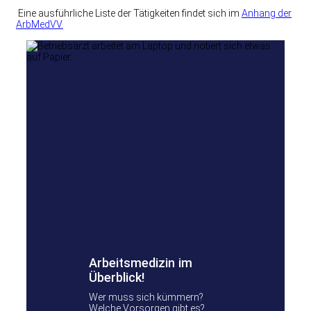
Eine ausführliche Liste der Tätigkeiten findet sich im
Anhang der
ArbMedVV.
Arbeitsmedizin im
Überblick!
Wer muss sich kümmern?
Welche Vorsorgen gibt es?