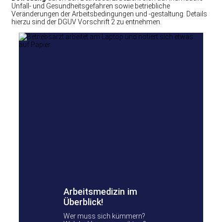
Unfall- und Gesundheitsgefahren sowie betriebliche
Veränderungen der Arbeitsbedingungen und -gestaltung. Details
hierzu sind der DGUV Vorschrift 2 zu entnehmen.
Arbeitsmedizin im
Überblick!
Wer muss sich kümmern?