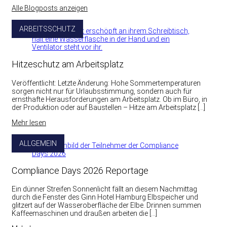
Alle Blogposts anzeigen
ARBEITSSCHUTZ
Hitzeschutz am Arbeitsplatz
Veröffentlicht: Letzte Änderung: Hohe Sommertemperaturen
sorgen nicht nur für Urlaubsstimmung, sondern auch für
ernsthafte Herausforderungen am Arbeitsplatz. Ob im Büro, in
der Produktion oder auf Baustellen – Hitze am Arbeitsplatz […]
Mehr lesen
ALLGEMEIN
Compliance Days 2026 Reportage
Ein dünner Streifen Sonnenlicht fällt an diesem Nachmittag
durch die Fenster des Ginn Hotel Hamburg Elbspeicher und
glitzert auf der Wasseroberfläche der Elbe. Drinnen summen
Kaffeemaschinen und draußen arbeiten die […]