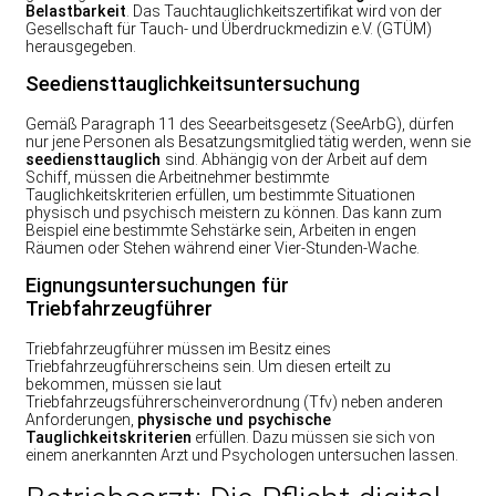
Belastbarkeit
. Das Tauchtauglichkeitszertifikat wird von der
Gesellschaft für Tauch- und Überdruckmedizin e.V. (GTÜM)
herausgegeben.
Seediensttauglichkeitsuntersuchung
Gemäß Paragraph 11 des Seearbeitsgesetz (SeeArbG), dürfen
nur jene Personen als Besatzungsmitglied tätig werden, wenn sie
seediensttauglich
sind. Abhängig von der Arbeit auf dem
Schiff, müssen die Arbeitnehmer bestimmte
Tauglichkeitskriterien erfüllen, um bestimmte Situationen
physisch und psychisch meistern zu können. Das kann zum
Beispiel eine bestimmte Sehstärke sein, Arbeiten in engen
Räumen oder Stehen während einer Vier-Stunden-Wache.
Eignungsuntersuchungen für
Triebfahrzeugführer
Triebfahrzeugführer müssen im Besitz eines
Triebfahrzeugführerscheins sein. Um diesen erteilt zu
bekommen, müssen sie laut
Triebfahrzeugsführerscheinverordnung (Tfv) neben anderen
Anforderungen,
physische und psychische
Tauglichkeitskriterien
erfüllen. Dazu müssen sie sich von
einem anerkannten Arzt und Psychologen untersuchen lassen.