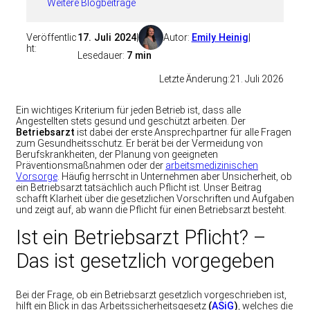
Weitere Blogbeiträge
Veröffentlic
17. Juli 2024
|
Autor:
Emily Heinig
|
ht:
Lesedauer:
7 min
Letzte Änderung:
21. Juli 2026
Ein wichtiges Kriterium für jeden Betrieb ist, dass alle
Angestellten stets gesund und geschützt arbeiten. Der
Betriebsarzt
ist dabei der erste Ansprechpartner für alle Fragen
zum Gesundheitsschutz. Er berät bei der Vermeidung von
Berufskrankheiten, der Planung von geeigneten
Präventionsmaßnahmen oder der
arbeitsmedizinischen
Vorsorge
. Häufig herrscht in Unternehmen aber Unsicherheit, ob
ein Betriebsarzt tatsächlich auch Pflicht ist. Unser Beitrag
schafft Klarheit über die gesetzlichen Vorschriften und Aufgaben
und zeigt auf, ab wann die Pflicht für einen Betriebsarzt besteht.
Ist ein Betriebsarzt Pflicht? –
Das ist gesetzlich vorgegeben
Bei der Frage, ob ein Betriebsarzt gesetzlich vorgeschrieben ist,
hilft ein Blick in das Arbeitssicherheitsgesetz
(
ASiG
)
, welches die