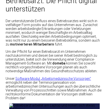
Betriebsarzt: Die Pflicht digital
unterstützen
Der unterstützende Einfluss eines Betriebsarztes wirkt sich in
vielfältiger Form positiv auf das Unternehmen aus. Zunächst
werden arbeitsbedingte Erkrankungen oder Verletzungen
minimiert, wodurch weniger Beschäftigte im Arbeitsalltag
ausfallen. Gleichzeitig werden Arbeitsbedingungen optimiert,
was nicht nur zu einem besseren Betriebsklima, sondern auch
zu
motivierteren Mitarbeitern
führt.
Um der Pflicht für einen Betriebsarzt im Unternehmen
nachzukommen und diesen bei seiner Arbeit bestmöglich zu
unterstützen, bietet sich die Verwendung einer Compliance-
Management-Software an. Mit
domeba
können Sie sowohl
rechtlich vorgeschriebene Vorsorgen planen als auch
notwendige Maßnahmen des Gesundheitsschutzes ableiten.
Unser
Software Modul „Arbeitsmedizinische Vorsorgen“
ermöglicht neben der Terminorganisation von
arbeitsmedizinischen Untersuchungen auch die übersichtliche
Verwaltung von Prozessschritten sowie Maßnahmen. Auch die
rechtskonforme Dokumentation der Vorsorgen stellt kein
Problem dar!