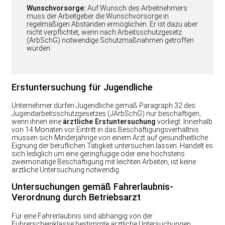
Wunschvorsorge:
Auf Wunsch des Arbeitnehmers
muss der Arbeitgeber die Wunschvorsorge in
regelmäßigen Abständen ermöglichen. Er ist dazu aber
nicht verpflichtet, wenn nach Arbeitsschutzgesetz
(ArbSchG) notwendige Schutzmaßnahmen getroffen
wurden.
Erstuntersuchung für Jugendliche
Unternehmer dürfen Jugendliche gemäß Paragraph 32 des
Jugendarbeitsschutzgesetzes (JArbSchG) nur beschäftigen,
wenn ihnen eine
ärztliche Erstuntersuchung
vorliegt. Innerhalb
von 14 Monaten vor Eintritt in das Beschäftigungsverhältnis
müssen sich Minderjährige von einem Arzt auf gesundheitliche
Eignung der beruflichen Tätigkeit untersuchen lassen. Handelt es
sich lediglich um eine geringfügige oder eine höchstens
zweimonatige Beschäftigung mit leichten Arbeiten, ist keine
ärztliche Untersuchung notwendig.
Untersuchungen gemäß Fahrerlaubnis-
Verordnung durch Betriebsarzt
Für eine Fahrerlaubnis sind abhängig von der
Führerscheinklasse bestimmte ärztliche Untersuchungen