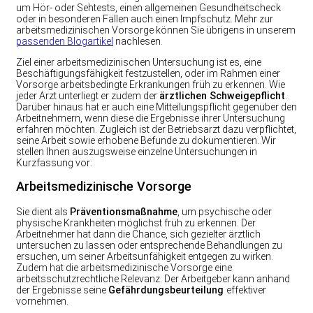
um Hör- oder Sehtests, einen allgemeinen Gesundheitscheck
oder in besonderen Fällen auch einen Impfschutz. Mehr zur
arbeitsmedizinischen Vorsorge können Sie übrigens in unserem
passenden Blogartikel
nachlesen.
Ziel einer arbeitsmedizinischen Untersuchung ist es, eine
Beschäftigungsfähigkeit festzustellen, oder im Rahmen einer
Vorsorge arbeitsbedingte Erkrankungen früh zu erkennen. Wie
jeder Arzt unterliegt er zudem der
ärztlichen Schweigepflicht
.
Darüber hinaus hat er auch eine Mitteilungspflicht gegenüber den
Arbeitnehmern, wenn diese die Ergebnisse ihrer Untersuchung
erfahren möchten. Zugleich ist der Betriebsarzt dazu verpflichtet,
seine Arbeit sowie erhobene Befunde zu dokumentieren. Wir
stellen Ihnen auszugsweise einzelne Untersuchungen in
Kurzfassung vor:
Arbeitsmedizinische Vorsorge
Sie dient als
Präventionsmaßnahme
, um psychische oder
physische Krankheiten möglichst früh zu erkennen. Der
Arbeitnehmer hat dann die Chance, sich gezielter ärztlich
untersuchen zu lassen oder entsprechende Behandlungen zu
ersuchen, um seiner Arbeitsunfähigkeit entgegen zu wirken.
Zudem hat die arbeitsmedizinische Vorsorge eine
arbeitsschutzrechtliche Relevanz: Der Arbeitgeber kann anhand
der Ergebnisse seine
Gefährdungsbeurteilung
effektiver
vornehmen.