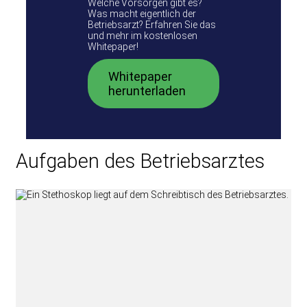
Welche Vorsorgen gibt es?
Was macht eigentlich der
Betriebsarzt? Erfahren Sie das
und mehr im kostenlosen
Whitepaper!
Whitepaper
herunterladen
Aufgaben des Betriebsarztes