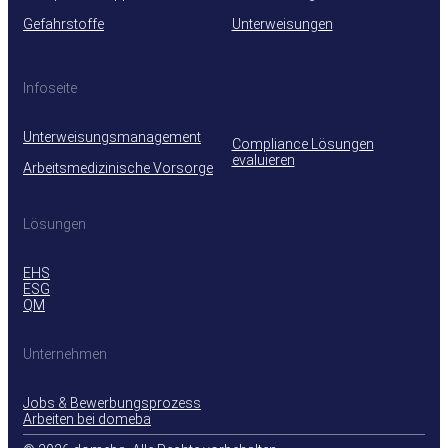
Gefahrstoffe
Unterweisungen
Infoseite
Unterweisungsmanagement
Compliance Lösungen
evaluieren
Arbeitsmedizinische Vorsorge
Lösungen
EHS
ESG
QM
Unternehmen
Jobs & Bewerbungsprozess
Arbeiten bei domeba