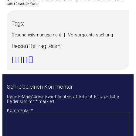
alle Geschlechter.
Tags:
Gesundheitsmanagement
|
Vorsorgeuntersuchung
Diesen Beitrag teilen:
Schreibe einen Kommentar
Deine E-Mail-Adresse wird nicht veröffentlicht.
Erforderliche
Felder sind mit
*
markiert
Kommentar
*