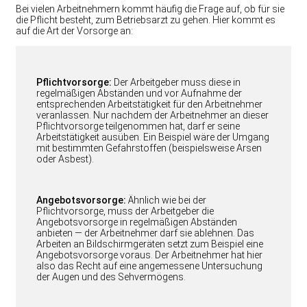
Bei vielen Arbeitnehmern kommt häufig die Frage auf, ob für sie
die Pflicht besteht, zum Betriebsarzt zu gehen. Hier kommt es
auf die Art der Vorsorge an:
Pflichtvorsorge:
Der Arbeitgeber muss diese in
regelmäßigen Abständen und vor Aufnahme der
entsprechenden Arbeitstätigkeit für den Arbeitnehmer
veranlassen. Nur nachdem der Arbeitnehmer an dieser
Pflichtvorsorge teilgenommen hat, darf er seine
Arbeitstätigkeit ausüben. Ein Beispiel wäre der Umgang
mit bestimmten Gefahrstoffen (beispielsweise Arsen
oder Asbest).
Angebotsvorsorge:
Ähnlich wie bei der
Pflichtvorsorge, muss der Arbeitgeber die
Angebotsvorsorge in regelmäßigen Abständen
anbieten — der Arbeitnehmer darf sie ablehnen. Das
Arbeiten an Bildschirmgeräten setzt zum Beispiel eine
Angebotsvorsorge voraus. Der Arbeitnehmer hat hier
also das Recht auf eine angemessene Untersuchung
der Augen und des Sehvermögens.