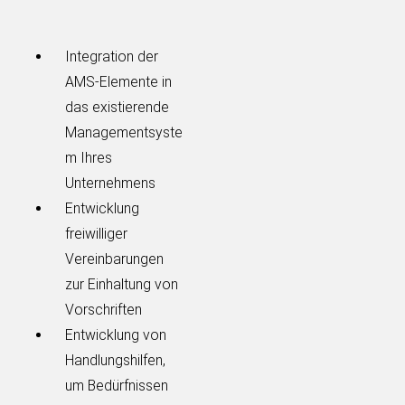
Integration der
AMS-Elemente in
das existierende
Managementsyste
m Ihres
Unternehmens
Entwicklung
freiwilliger
Vereinbarungen
zur Einhaltung von
Vorschriften
Entwicklung von
Handlungshilfen,
um Bedürfnissen