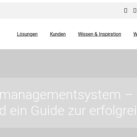
Lösungen
Kunden
Wissen & Inspiration
W
managementsystem – Vo
 ein Guide zur erfolgr