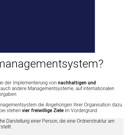
tzmanagementsystem?
bei der Implementierung von
nachhaltigen und
ie auch andere Managementsysteme, auf internationalen
rgaben.
zmanagementsystem die Angehörigen Ihrer Organisation dazu
abei stehen
vier freiwillige Ziele
im Vordergrund.