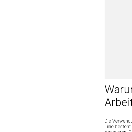
Warum
Arbe
Die Verwendu
Linie besteht