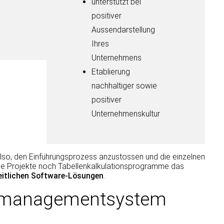
unterstützt bei
positiver
Aussendarstellung
Ihres
Unternehmens
Etablierung
nachhaltiger sowie
positiver
Unternehmenskultur
also, den Einführungsprozess anzustossen und die einzelnen
exe Projekte noch Tabellenkalkulationsprogramme das
itlichen Software-Lösungen
.
tzmanagementsystem