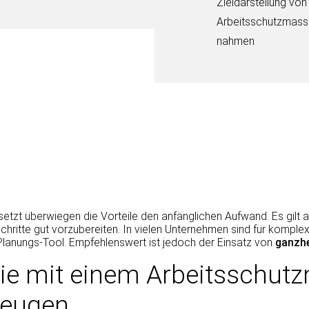
Zieldarstellung von
Arbeitsschutzmass
nahmen
etzt überwiegen die Vorteile den anfänglichen Aufwand. Es gilt 
hritte gut vorzubereiten. In vielen Unternehmen sind für kompl
Planungs-Tool. Empfehlenswert ist jedoch der Einsatz von
ganzhe
ie mit einem Arbeitsschu
zeugen