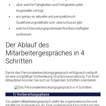
über welche Fähigkeiten und Fertigkeiten jeder
Angestellte verfügt
wo genau es aktuelle und perspektivisch
Qualifizierungsdefizite und -überschüsse gibt
welche Entwicklungspotentiale Ihre Beschäftigten
aufweisen
Der Ablauf des
Mitarbeitergespräches in 4
Schritten
Damit das Personalentwicklungsgespräch erfolgreich verläuft,
ist eine sorgfältige Vorbereitung Grundvoraussetzung. Für Ihren
Ablaufplan können Sie sich an folgenden Schritten orientieren:
1) Vorbereitungsphase
Vor jedem Mitarbeitergespräch steht die organisatorische und
inhaltliche Vorbereitung an. Eine unabhängige Einschätzung des