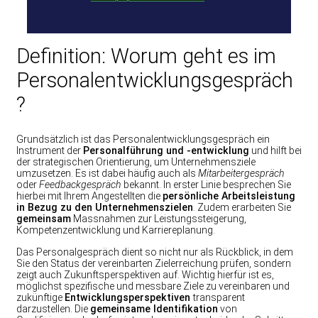
Definition: Worum geht es im
Personalentwicklungsgespräch
?
Grundsätzlich ist das Personalentwicklungsgespräch ein
Instrument der
Personalführung und -entwicklung
und hilft bei
der strategischen Orientierung, um Unternehmensziele
umzusetzen. Es ist dabei häufig auch als
Mitarbeitergespräch
oder
Feedbackgespräch
bekannt. In erster Linie besprechen Sie
hierbei mit Ihrem Angestellten die
persönliche Arbeitsleistung
in Bezug zu den Unternehmenszielen
. Zudem erarbeiten Sie
gemeinsam
Massnahmen zur Leistungssteigerung,
Kompetenzentwicklung und Karriereplanung.
Das Personalgespräch dient so nicht nur als Rückblick, in dem
Sie den Status der vereinbarten Zielerreichung prüfen, sondern
zeigt auch Zukunftsperspektiven auf. Wichtig hierfür ist es,
möglichst spezifische und messbare Ziele zu vereinbaren und
zukünftige
Entwicklungsperspektiven
transparent
darzustellen. Die
gemeinsame Identifikation
von