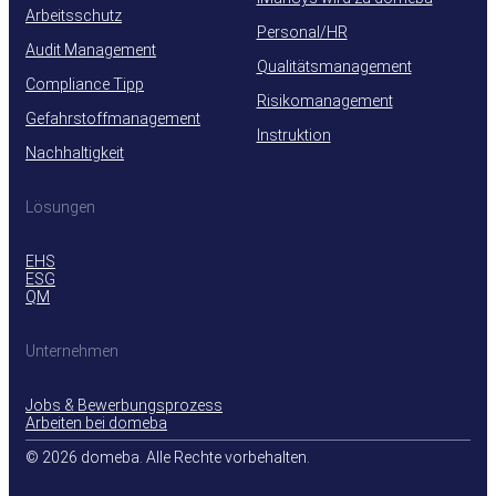
Arbeitsschutz
Personal/HR
Audit Management
Qualitätsmanagement
Compliance Tipp
Risikomanagement
Gefahrstoffmanagement
Instruktion
Nachhaltigkeit
Lösungen
EHS
ESG
QM
Unternehmen
Jobs & Bewerbungsprozess
Arbeiten bei domeba
© 2026 domeba. Alle Rechte vorbehalten.