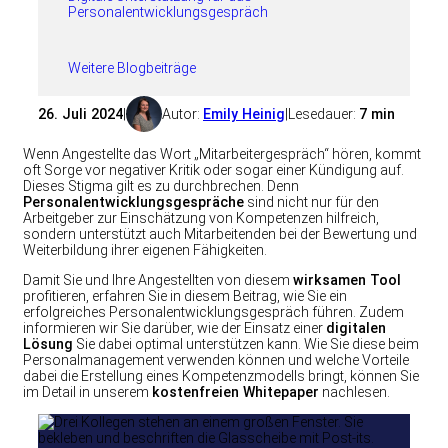
Personalentwicklungsgespräch
Weitere Blogbeiträge
26. Juli 2024
|
Autor:
Emily Heinig
|
Lesedauer:
7 min
Wenn Angestellte das Wort „Mitarbeitergespräch“ hören, kommt
oft Sorge vor negativer Kritik oder sogar einer Kündigung auf.
Dieses Stigma gilt es zu durchbrechen. Denn
Personalentwicklungsgespräche
sind nicht nur für den
Arbeitgeber zur Einschätzung von Kompetenzen hilfreich,
sondern unterstützt auch Mitarbeitenden bei der Bewertung und
Weiterbildung ihrer eigenen Fähigkeiten.
Damit Sie und Ihre Angestellten von diesem
wirksamen Tool
profitieren, erfahren Sie in diesem Beitrag, wie Sie ein
erfolgreiches Personalentwicklungsgespräch führen. Zudem
informieren wir Sie darüber, wie der Einsatz einer
digitalen
Lösung
Sie dabei optimal unterstützen kann. Wie Sie diese beim
Personalmanagement verwenden können und welche Vorteile
dabei die Erstellung eines Kompetenzmodells bringt, können Sie
im Detail in unserem
kostenfreien Whitepaper
nachlesen.