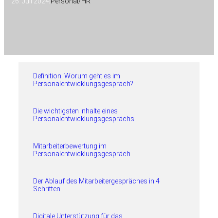
26. Juli 2024
|
Personal/HR
Definition: Worum geht es im
Personalentwicklungsgespräch?
Die wichtigsten Inhalte eines
Personalentwicklungsgesprächs
Mitarbeiterbewertung im
Personalentwicklungsgespräch
Der Ablauf des Mitarbeitergespräches in 4
Schritten
Digitale Unterstützung für das