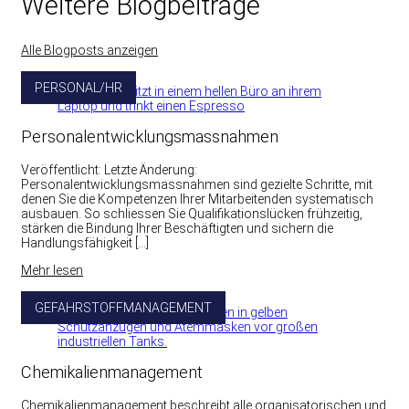
Weitere Blogbeiträge
Alle Blogposts anzeigen
PERSONAL/HR
Personalentwicklungsmassnahmen
Veröffentlicht: Letzte Änderung:
Personalentwicklungsmassnahmen sind gezielte Schritte, mit
denen Sie die Kompetenzen Ihrer Mitarbeitenden systematisch
ausbauen. So schliessen Sie Qualifikationslücken frühzeitig,
stärken die Bindung Ihrer Beschäftigten und sichern die
Handlungsfähigkeit […]
Mehr lesen
GEFAHRSTOFFMANAGEMENT
Chemikalienmanagement
Chemikalienmanagement beschreibt alle organisatorischen und