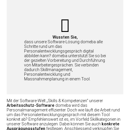
Wussten Sie,
dass unsere Software-Lösung domeba alle
Schritte rund um das
Personalentwicklungsgespräch digital
abbilden kann? domeba unterstützt Sie so bei
der gezielten Vorbereitung und Durchführung
von Mitarbeitergesprächen. Sie verbinden
dadurch Skillmanagement,
Personalentwicklung und
Massnahmenplanung in einem Tool.
Mit der Software-Welt „Skills & Kompetenzen“ unserer
Arbeitsschutz-Software
domeba wird das
Personalmanagement effizienter. Doch wie läuft die Arbeit rund
um das Personalentwicklungsgespräch mit diesem Tool
konkret ab? Empfehlenswert ist es, im Vorfeld Skillkategorien in
unserer Software anzulegen. Dabei können Sie auch
konkrete
Ausprägungsstufen
festlegen. Anschliessend verknüpfen Sie