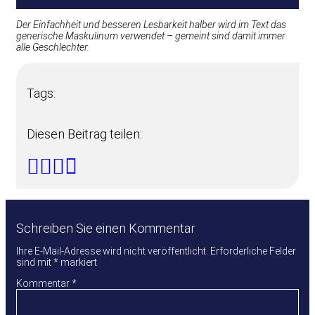
Der Einfachheit und besseren Lesbarkeit halber wird im Text das
generische Maskulinum verwendet – gemeint sind damit immer
alle Geschlechter.
Tags:
Diesen Beitrag teilen:
Schreiben Sie einen Kommentar
Ihre E-Mail-Adresse wird nicht veröffentlicht.
Erforderliche Felder
sind mit
*
markiert
Kommentar
*