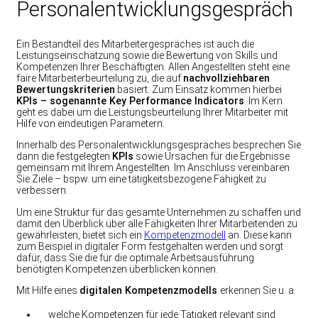
Personalentwicklungsgespräch
Ein Bestandteil des Mitarbeitergespräches ist auch die
Leistungseinschätzung sowie die Bewertung von Skills und
Kompetenzen Ihrer Beschäftigten. Allen Angestellten steht eine
faire Mitarbeiterbeurteilung zu, die auf
nachvollziehbaren
Bewertungskriterien
basiert. Zum Einsatz kommen hierbei
KPIs – sogenannte Key Performance Indicators
. Im Kern
geht es dabei um die Leistungsbeurteilung Ihrer Mitarbeiter mit
Hilfe von eindeutigen Parametern.
Innerhalb des Personalentwicklungsgespräches besprechen Sie
dann die festgelegten
KPIs
sowie Ursachen für die Ergebnisse
gemeinsam mit Ihrem Angestellten. Im Anschluss vereinbaren
Sie Ziele – bspw. um eine tätigkeitsbezogene Fähigkeit zu
verbessern.
Um eine Struktur für das gesamte Unternehmen zu schaffen und
damit den Überblick über alle Fähigkeiten Ihrer Mitarbeitenden zu
gewährleisten, bietet sich ein
Kompetenzmodell
an. Diese kann
zum Beispiel in digitaler Form festgehalten werden und sorgt
dafür, dass Sie die für die optimale Arbeitsausführung
benötigten Kompetenzen überblicken können.
Mit Hilfe eines
digitalen Kompetenzmodells
erkennen Sie u. a.
welche Kompetenzen für jede Tätigkeit relevant sind