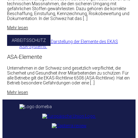
technischen Massnahmen, die den sicheren Umgang mit
gefährlichen Stoffen gewährleisten. Dazu gehören die korrekte
Beschaffung, Einstufung, Kennzeichnung, Risikobewertung und
Dokumentation. In der Schweiz hat das […]
Mehr lesen
ARBEITSSCHUTZ
ASA-Elemente
Unternehmen in der Schweiz sind gesetzlich verpflichtet, die
Sicherheit und Gesundheit ihrer Mitarbeitenden zu schützen. Für
alle Betriebe gilt die EKAS-Richtlinie 6508 (ASA-Richtlinie). Hat ein
Betrieb besondere Gefährdungen oder eine […]
Mehr lesen