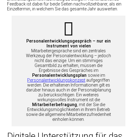
Feedback ist dabei für beide Seiten nachvollziehbarer, als ein
Einzeltermin, in welchem Sie das gesamte Jahr auswerten.
Personalentwicklungsgespräch – nur ein
Instrument von vielen
Mitarbeitergespräche sind ein zentrales
Werkzeug der Personalentwicklung – jedoch
nicht das einzige. Um ein stimmiges
Gesamtbild zu erhalten, müssen die
Ergebnisse des Gespräches im
Personalentwicklungsplan
sowie im
Personalentwicklungskonzept
aufgegriffen
werden. Die erhaltenen Informationen gilt es
darüber hinaus auch in der Personalplanung
zu berücksichtigen. Ein weiteres
wirkungsvolles Instrument ist die
Mitarbeiterbefragung
, mit der Sie die
Entwicklungsmöglichkeiten in Ihrem Betrieb
sowie die allgemeine Mitarbeiterzufriedenheit
einholen können.
Digitale Unterstützung für das