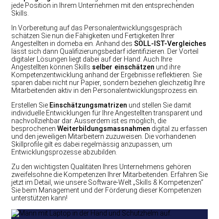
jede Position in Ihrem Unternehmen mit den entsprechenden
Skills.
In Vorbereitung auf das Personalentwicklungsgespräch
schätzen Sie nun die Fähigkeiten und Fertigkeiten Ihrer
Angestellten in domeba ein. Anhand des
SOLL-IST-Vergleiches
lässt sich dann Qualifizierungsbedarf identifizieren. Der Vorteil
digitaler Lösungen liegt dabei auf der Hand: Auch Ihre
Angestellten können Skills
selber einschätzen
und ihre
Kompetenzentwicklung anhand der Ergebnisse reflektieren. Sie
sparen dabei nicht nur Papier, sondern beziehen gleichzeitig Ihre
Mitarbeitenden aktiv in den Personalentwicklungsprozess ein.
Erstellen Sie
Einschätzungsmatrizen
und stellen Sie damit
individuelle Entwicklungen für Ihre Angestellten transparent und
nachvollziehbar dar. Ausserdem ist es möglich, die
besprochenen
Weiterbildungsmassnahmen
digital zu erfassen
und den jeweiligen Mitarbeitern zuzuweisen. Die vorhandenen
Skillprofile gilt es dabei regelmässig anzupassen, um
Entwicklungsprozesse abzubilden.
Zu den wichtigsten Qualitäten Ihres Unternehmens gehören
zweifelsohne die Kompetenzen Ihrer Mitarbeitenden. Erfahren Sie
jetzt im Detail, wie unsere Software-Welt „Skills & Kompetenzen“
Sie beim Management und der Förderung dieser Kompetenzen
unterstützen kann!