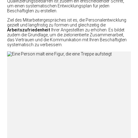
Qualifizierungsbedarfen ist zudem ein entscheidender Schritt,
um einen systematischen Entwicklungsplan für jeden
Beschäftigten zu erstellen.
Ziel des Mitarbeitergespräches ist es, die Personalentwicklung
gezielt und langfristig zu formen und gleichzeitig die
Arbeitszufriedenheit
Ihrer Angestellten zu erhöhen. Es bildet
zudem die Grundlage, um die zielorientierte Zusammenarbeit,
das Vertrauen und die Kommunikation mit Ihren Beschäftigten
systematisch zu verbessern.