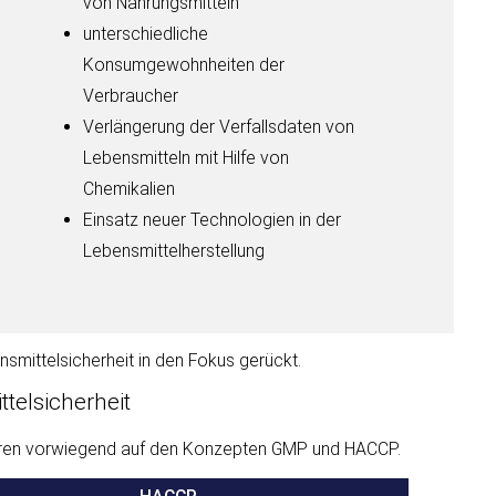
von Nahrungsmitteln
unterschiedliche
Konsumgewohnheiten der
Verbraucher
Verlängerung der Verfallsdaten von
Lebensmitteln mit Hilfe von
Chemikalien
Einsatz neuer Technologien in der
Lebensmittelherstellung
mittelsicherheit in den Fokus gerückt.
elsicherheit
ieren vorwiegend auf den Konzepten GMP und HACCP.