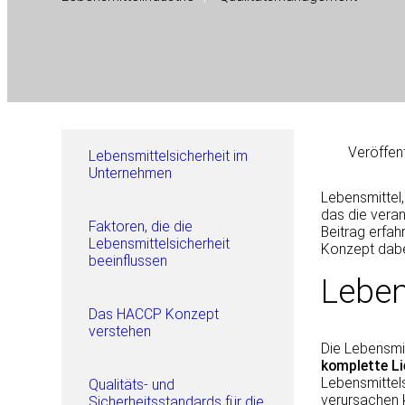
Veröffent
Lebensmittelsicherheit im
Unternehmen
Lebensmittel
das die veran
Faktoren, die die
Beitrag erfah
Lebensmittelsicherheit
Konzept dabei
beeinflussen
Leben
Das HACCP Konzept
verstehen
Die Lebensmit
komplette Li
Lebensmittels
Qualitäts- und
verursachen 
Sicherheitsstandards für die