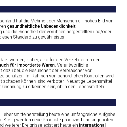
tschland hat die Mehrheit der Menschen ein hohes Bild von
eren
gesundheitliche Unbedenklichkeit
.
 und die Sicherheit der von ihnen hergestellten und/oder
 diesen Standard zu gewährleisten.
tet werden, sicher, also für den Verzehr durch den
 auch für importierte Waren.
Verantwortliche
t dazu bei, die Gesundheit der Verbraucher vor
 zu schützen. Im Rahmen von behördlichen Kontrollen wird
eit schaden können, sind verboten. Neuartige Lebensmittel
nzeichnung zu erkennen sein, ob in den Lebensmitteln
er Lebensmittelherstellung heute eine umfangreiche Aufgabe.
r. Stetig werden neue Produkte produziert und angeboten.
d weiterer Ereignisse existiert heute ein
international