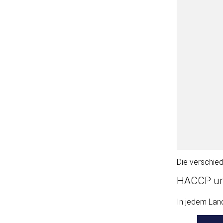
Die verschie
HACCP und
In jedem Lan