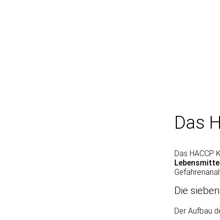
Das 
Das HACCP Ko
Lebensmitte
Gefahrenanal
Die siebe
Der Aufbau d