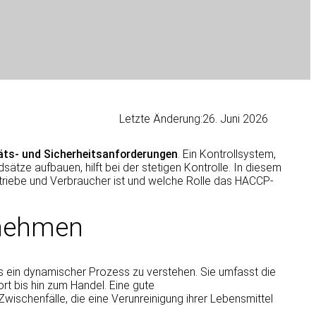
Letzte Änderung:
26. Juni 2026
äts- und Sicherheitsanforderungen
. Ein Kontrollsystem,
tze aufbauen, hilft bei der stetigen Kontrolle. In diesem
betriebe und Verbraucher ist und welche Rolle das HACCP-
rnehmen
als ein dynamischer Prozess zu verstehen. Sie umfasst die
rt bis hin zum Handel. Eine gute
Zwischenfälle, die eine Verunreinigung ihrer Lebensmittel