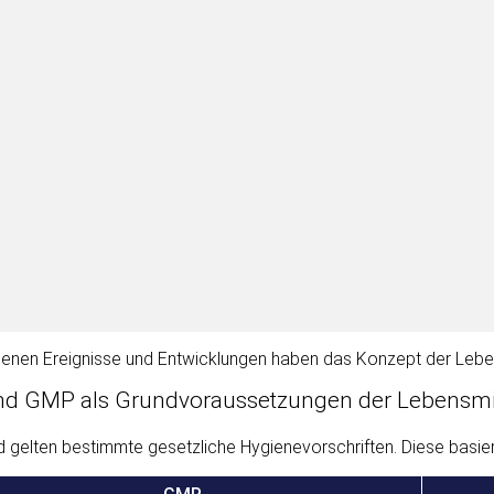
denen Ereignisse und Entwicklungen haben das Konzept der Lebens
 GMP als Grundvoraussetzungen der Lebensmitt
d gelten bestimmte gesetzliche Hygienevorschriften. Diese bas