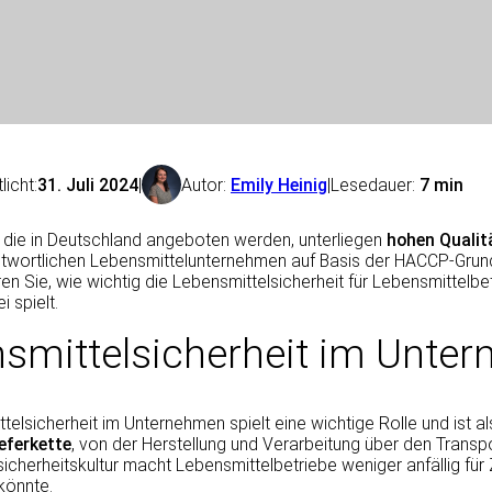
licht:
31. Juli 2024
|
Autor:
Emily Heinig
|
Lesedauer:
7 min
, die in Deutschland angeboten werden, unterliegen
hohen Qualit
twortlichen Lebensmittelunternehmen auf Basis der HACCP-Grundsä
ren Sie, wie wichtig die Lebensmittelsicherheit für Lebensmittel
 spielt.
smittelsicherheit im Unte
telsicherheit im Unternehmen spielt eine wichtige Rolle und ist 
eferkette
, von der Herstellung und Verarbeitung über den Transpo
icherheitskultur macht Lebensmittelbetriebe weniger anfällig für 
könnte.