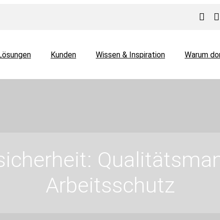
Lösungen
Kunden
Wissen & Inspiration
Warum do
sicherheit: Qualitätsm
Arbeitsschutz