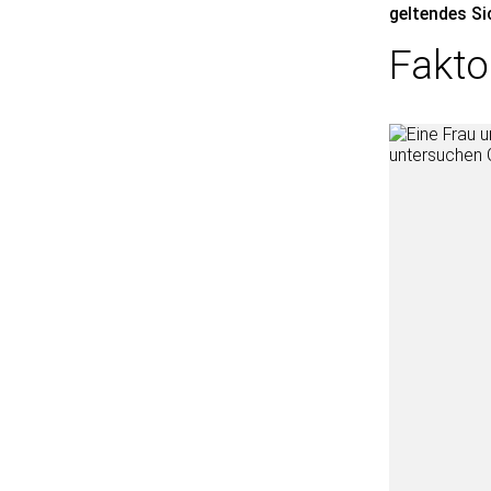
geltendes S
Fakto