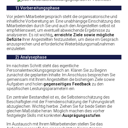
1) Vorbereitungsphase
Vor jedem Mitarbeitergespräch steht die organisatorische und
inhaltliche Vorbereitung an. Eine unabhängige Einschätzung des
Mitarbeitenden durch Sie und auch den Angestellten selbst ist
empfehlenswert, um eventuell abweichende Ergebnisse zu
analysieren. Es ist wichtig
, erreichte Ziele sowie mögliche
Defizite
Ihrer Angestellten festzustellen, um diese im Gespräch
anzusprechen und erforderliche Weiterbildungsmaßnahmen
einzuleiten.
2) Analysephase
Im nächsten Schritt steht das eigentliche
Personalentwicklungsgespräch an. Klären Sie zu Beginn
zunächst die geplanten Inhalte. Im Anschluss besprechen Sie
gemeinsam mit Ihrem Angestellten die bisherigen Ziele sowie
Aufgaben und holen
gegenseitiges Feedback
zu den
spezifischen Leistungsparametern ein.
Ein zentraler Bestandteil ist es, die Selbsteinschätzung des
Beschäftigten mit der Fremdeinschätzung der Führungskraft
abzugleichen. Wichtig hierbei: Ziehen Sie für beide Seiten die
gleichen Maßstäbe heran. Möglich machen dies vorher
festgelegte Skills mit konkreten
Ausprägungsstufen
.
Im Austausch mit Ihrem Mitarbeitenden stellen Sie das