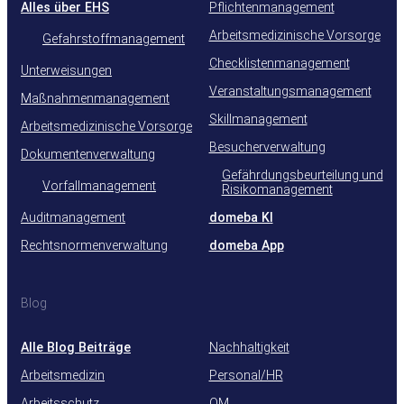
Alles über EHS
Pflichtenmanagement
Arbeitsmedizinische Vorsorge
Gefahrstoffmanagement
Checklistenmanagement
Unterweisungen
Veranstaltungsmanagement
Maßnahmenmanagement
Skillmanagement
Arbeitsmedizinische Vorsorge
Besucherverwaltung
Dokumentenverwaltung
Gefährdungsbeurteilung und
Vorfallmanagement
Risikomanagement
Auditmanagement
domeba KI
Rechtsnormenverwaltung
domeba App
Blog
Alle Blog Beiträge
Nachhaltigkeit
Arbeitsmedizin
Personal/HR
Arbeitsschutz
QM