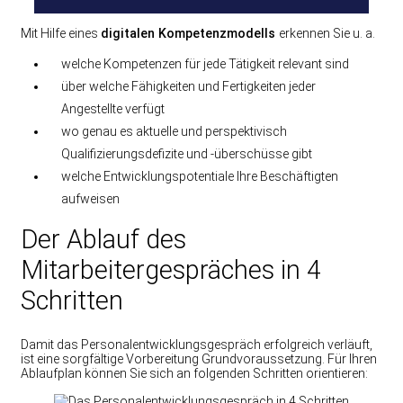
Mit Hilfe eines
digitalen Kompetenzmodells
erkennen Sie u. a.
welche Kompetenzen für jede Tätigkeit relevant sind
über welche Fähigkeiten und Fertigkeiten jeder
Angestellte verfügt
wo genau es aktuelle und perspektivisch
Qualifizierungsdefizite und -überschüsse gibt
welche Entwicklungspotentiale Ihre Beschäftigten
aufweisen
Der Ablauf des
Mitarbeitergespräches in 4
Schritten
Damit das Personalentwicklungsgespräch erfolgreich verläuft,
ist eine sorgfältige Vorbereitung Grundvoraussetzung. Für Ihren
Ablaufplan können Sie sich an folgenden Schritten orientieren: