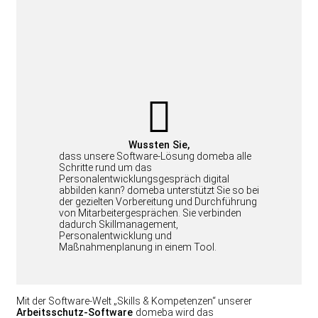
Wussten Sie,
dass unsere Software-Lösung domeba alle
Schritte rund um das
Personalentwicklungsgespräch digital
abbilden kann? domeba unterstützt Sie so bei
der gezielten Vorbereitung und Durchführung
von Mitarbeitergesprächen. Sie verbinden
dadurch Skillmanagement,
Personalentwicklung und
Maßnahmenplanung in einem Tool.
Mit der Software-Welt „Skills & Kompetenzen“ unserer
Arbeitsschutz-Software
domeba wird das