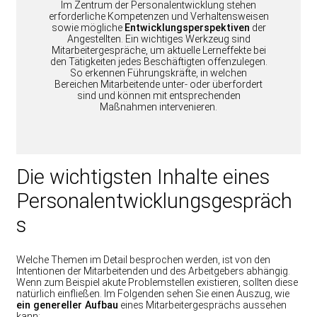
Im Zentrum der Personalentwicklung stehen
erforderliche Kompetenzen und Verhaltensweisen
sowie mögliche
Entwicklungsperspektiven
der
Angestellten. Ein wichtiges Werkzeug sind
Mitarbeitergespräche, um aktuelle Lerneffekte bei
den Tätigkeiten jedes Beschäftigten offenzulegen.
So erkennen Führungskräfte, in welchen
Bereichen Mitarbeitende unter- oder überfordert
sind und können mit entsprechenden
Maßnahmen intervenieren.
Die wichtigsten Inhalte eines
Personalentwicklungsgespräch
s
Welche Themen im Detail besprochen werden, ist von den
Intentionen der Mitarbeitenden und des Arbeitgebers abhängig.
Wenn zum Beispiel akute Problemstellen existieren, sollten diese
natürlich einfließen. Im Folgenden sehen Sie einen Auszug, wie
ein genereller Aufbau
eines Mitarbeitergesprächs aussehen
kann: