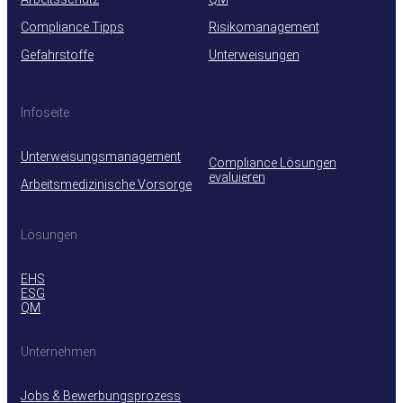
Compliance Tipps
Risikomanagement
Gefahrstoffe
Unterweisungen
Infoseite
Unterweisungsmanagement
Compliance Lösungen
evaluieren
Arbeitsmedizinische Vorsorge
Lösungen
EHS
ESG
QM
Unternehmen
Jobs & Bewerbungsprozess