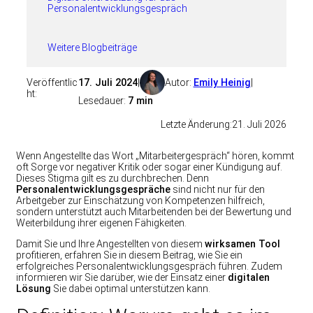
Personalentwicklungsgespräch
Weitere Blogbeiträge
Veröffentlic
17. Juli 2024
|
Autor:
Emily Heinig
|
ht:
Lesedauer:
7 min
Letzte Änderung:
21. Juli 2026
Wenn Angestellte das Wort „Mitarbeitergespräch“ hören, kommt
oft Sorge vor negativer Kritik oder sogar einer Kündigung auf.
Dieses Stigma gilt es zu durchbrechen. Denn
Personalentwicklungsgespräche
sind nicht nur für den
Arbeitgeber zur Einschätzung von Kompetenzen hilfreich,
sondern unterstützt auch Mitarbeitenden bei der Bewertung und
Weiterbildung ihrer eigenen Fähigkeiten.
Damit Sie und Ihre Angestellten von diesem
wirksamen Tool
profitieren, erfahren Sie in diesem Beitrag, wie Sie ein
erfolgreiches Personalentwicklungsgespräch führen. Zudem
informieren wir Sie darüber, wie der Einsatz einer
digitalen
Lösung
Sie dabei optimal unterstützen kann.