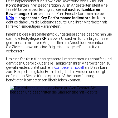
Leistungseinschätzung sowie die Bewertung von Skills und
Kompetenzen Ihrer Beschäftigten. Allen Angestellten steht eine
faire Mitarbeiterbeurteilung zu, die auf
nachvollziehbaren
Bewertungskriterien
basiert. Zum Einsatz kommen hierbei
KPIs
– sogenannte Key Performance Indicators
. Im Kern
geht es dabei um die Leistungsbeurteilung Ihrer Mitarbeiter mit
Hilfe von eindeutigen Parametern.
Innerhalb des Personalentwicklungsgespräches besprechen Sie
dann die festgelegten
KPIs
sowie Ursachen für die Ergebnisse
gemeinsam mit Ihrem Angestellten. Im Anschluss vereinbaren
Sie Ziele – bspw. um eine tätigkeitsbezogene Fähigkeit zu
verbessern.
Um eine Struktur für das gesamte Unternehmen zu schaffen und
damit den Überblick über alle Fähigkeiten Ihrer Mitarbeitenden zu
gewährleisten, bietet sich ein
Kompetenzmodell
an. Diese kann
zum Beispiel in digitaler Form festgehalten werden und sorgt
dafür, dass Sie die für die optimale Arbeitsausführung
benötigten Kompetenzen überblicken können.