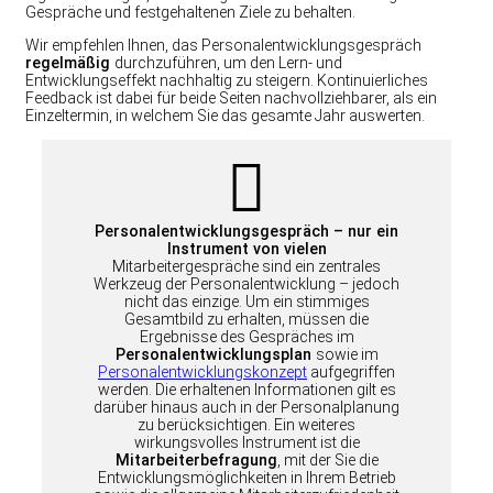
Gespräche und festgehaltenen Ziele zu behalten.
Wir empfehlen Ihnen, das Personalentwicklungsgespräch
regelmäßig
durchzuführen, um den Lern- und
Entwicklungseffekt nachhaltig zu steigern. Kontinuierliches
Feedback ist dabei für beide Seiten nachvollziehbarer, als ein
Einzeltermin, in welchem Sie das gesamte Jahr auswerten.
Personalentwicklungsgespräch – nur ein
Instrument von vielen
Mitarbeitergespräche sind ein zentrales
Werkzeug der Personalentwicklung – jedoch
nicht das einzige. Um ein stimmiges
Gesamtbild zu erhalten, müssen die
Ergebnisse des Gespräches im
Personalentwicklungsplan
sowie im
Personalentwicklungskonzept
aufgegriffen
werden. Die erhaltenen Informationen gilt es
darüber hinaus auch in der Personalplanung
zu berücksichtigen. Ein weiteres
wirkungsvolles Instrument ist die
Mitarbeiterbefragung
, mit der Sie die
Entwicklungsmöglichkeiten in Ihrem Betrieb